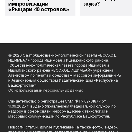
импровизации
жука?
«Рыцари 40 островов»
© 2026 Сайт общественно-политической газеты «ВОСХОД
ИШИМБАЙ» города Ишимбая и Ишимбайского района.
Общественно-политическая газета города Ишимбая и
Ишимбайского района «ВОСХОД ИШИМБАЙ» учреждена
Агентством по печати и средствам массовой информации РБ
и Акционерным обществом Издательский дом «Республика
Башкортостан».
Об использовании персональных данных
Свидетельство о регистрации СМИ №ТУ 02-01877 от
11.06.2025 г. выдано Управлением Федеральной службы по
надзору в сфере связи, информационных технологий и
массовых коммуникаций по Республике Башкортостан.
Новости, статьи, другие публикации, а также фото-, видео-,
графические материалы являются объектами авторского и