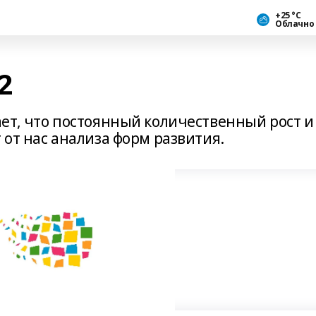
+25 °С
Облачно
2
ет, что постоянный количественный рост и
от нас анализа форм развития.