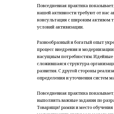
Повседневная практика показывает
нашей активности требуют от нас а
консультация с широким активом т
условий активизации.
Разнообразный и богатый опыт укре
процесс внедрения и модернизации 
насущным потребностям. Идейные с
сложившаяся структура организац
развития. С другой стороны реали
определения и уточнения систем ма
Повседневная практика показывает,
выполнять важные задания по разр
Товарищи! рамки и место обучения 