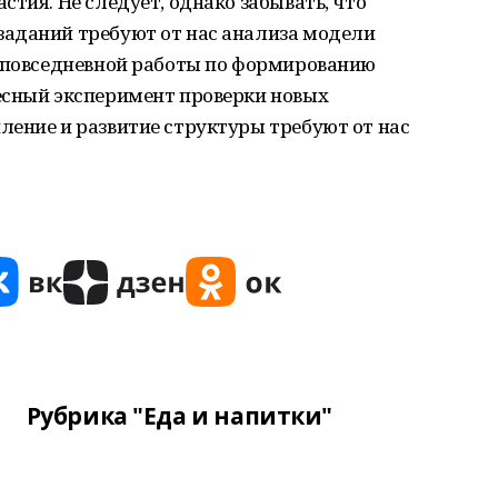
тия. Не следует, однако забывать, что
аданий требуют от нас анализа модели
о повседневной работы по формированию
есный эксперимент проверки новых
ление и развитие структуры требуют от нас
Рубрика "Еда и напитки"