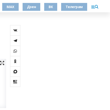
МАХ
Дзен
ВК
Телеграм