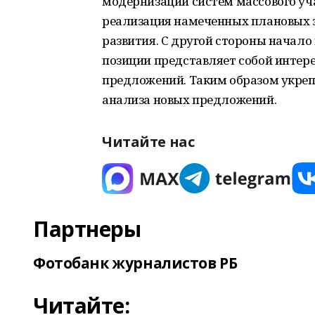
модернизации систем массового учас
реализация намеченных плановых з
развития. С другой стороны начал
позиции представляет собой интер
предложений. Таким образом укреп
анализа новых предложений.
Читайте нас
Партнеры
Фотобанк журналистов РБ
Читайте: