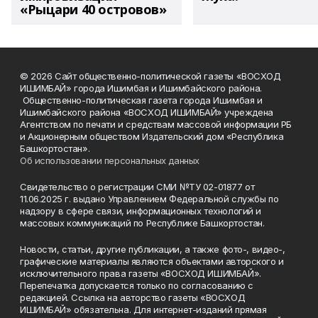
«Рыцари 40 островов»
© 2026 Сайт общественно-политической газеты «ВОСХОД
ИШИМБАЙ» города Ишимбая и Ишимбайского района.
Общественно-политическая газета города Ишимбая и
Ишимбайского района «ВОСХОД ИШИМБАЙ» учреждена
Агентством по печати и средствам массовой информации РБ
и Акционерным обществом Издательский дом «Республика
Башкортостан».
Об использовании персональных данных
Свидетельство о регистрации СМИ №ТУ 02-01877 от
11.06.2025 г. выдано Управлением Федеральной службы по
надзору в сфере связи, информационных технологий и
массовых коммуникаций по Республике Башкортостан.
Новости, статьи, другие публикации, а также фото-, видео-,
графические материалы являются объектами авторского и
исключительного права газеты «ВОСХОД ИШИМБАЙ».
Перепечатка допускается только по согласованию с
редакцией. Ссылка на авторство газеты «ВОСХОД
ИШИМБАЙ» обязательна. Для интернет-изданий прямая