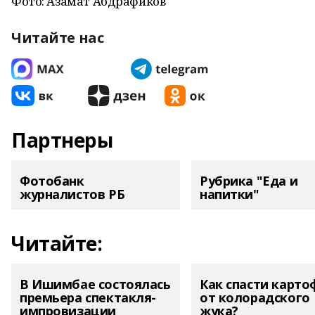
Фото: Азамат Абдрафиков
Читайте нас
Партнеры
Фотобанк
Рубрика "Еда и
журналистов РБ
напитки"
Читайте:
В Ишимбае состоялась
Как спасти карто
премьера спектакля-
от колорадского
импровизации
жука?