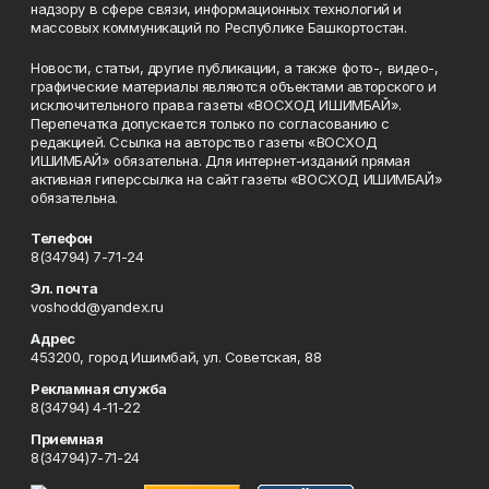
надзору в сфере связи, информационных технологий и
массовых коммуникаций по Республике Башкортостан.
Новости, статьи, другие публикации, а также фото-, видео-,
графические материалы являются объектами авторского и
исключительного права газеты «ВОСХОД ИШИМБАЙ».
Перепечатка допускается только по согласованию с
редакцией. Ссылка на авторство газеты «ВОСХОД
ИШИМБАЙ» обязательна. Для интернет-изданий прямая
активная гиперссылка на сайт газеты «ВОСХОД ИШИМБАЙ»
обязательна.
Телефон
8(34794) 7-71-24
Эл. почта
voshodd@yandex.ru
Адрес
453200, город Ишимбай, ул. Советская, 88
Рекламная служба
8(34794) 4-11-22
Приемная
8(34794)7-71-24