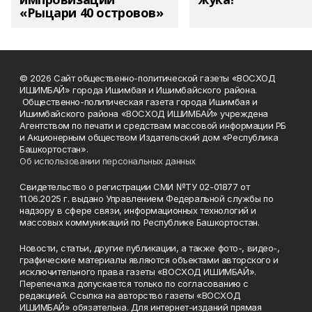
«Рыцари 40 островов»
© 2026 Сайт общественно-политической газеты «ВОСХОД
ИШИМБАЙ» города Ишимбая и Ишимбайского района.
Общественно-политическая газета города Ишимбая и
Ишимбайского района «ВОСХОД ИШИМБАЙ» учреждена
Агентством по печати и средствам массовой информации РБ
и Акционерным обществом Издательский дом «Республика
Башкортостан».
Об использовании персональных данных
Свидетельство о регистрации СМИ №ТУ 02-01877 от
11.06.2025 г. выдано Управлением Федеральной службы по
надзору в сфере связи, информационных технологий и
массовых коммуникаций по Республике Башкортостан.
Новости, статьи, другие публикации, а также фото-, видео-,
графические материалы являются объектами авторского и
исключительного права газеты «ВОСХОД ИШИМБАЙ».
Перепечатка допускается только по согласованию с
редакцией. Ссылка на авторство газеты «ВОСХОД
ИШИМБАЙ» обязательна. Для интернет-изданий прямая