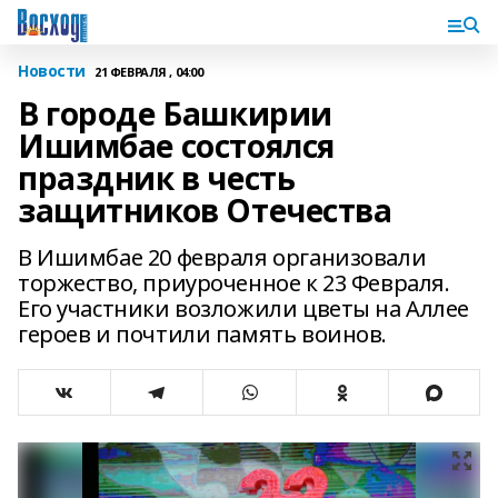
Новости
21 ФЕВРАЛЯ , 04:00
В городе Башкирии
Ишимбае состоялся
праздник в честь
защитников Отечества
В Ишимбае 20 февраля организовали
торжество, приуроченное к 23 Февраля.
Его участники возложили цветы на Аллее
героев и почтили память воинов.