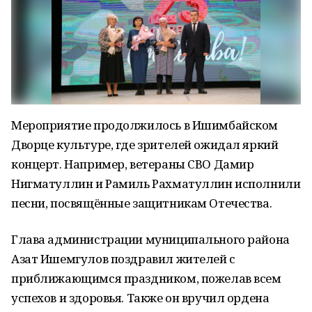
Мероприятие продолжилось в Ишимбайском
Дворце культуре, где зрителей ожидал яркий
концерт. Например, ветераны СВО Дамир
Нигматуллин и Рамиль Рахматуллин исполнили
песни, посвящённые защитникам Отечества.
Глава администрации муниципального района
Азат Ишемгулов поздравил жителей с
приближающимся праздником, пожелав всем
успехов и здоровья. Также он вручил ордена