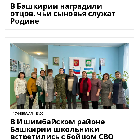
В Башкирии наградили
отцов, чьи сыновья служат
Родине
17 ФЕВРАЛЯ , 13:00
В Ишимбайском районе
Башкирии школьники
встретились с бойцом СВО