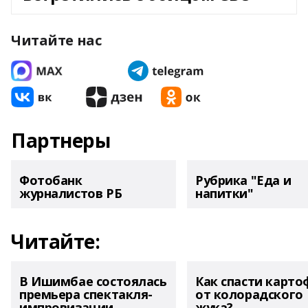
Читайте нас
Партнеры
Фотобанк
Рубрика "Еда и
журналистов РБ
напитки"
Читайте:
В Ишимбае состоялась
Как спасти карто
премьера спектакля-
от колорадского
импровизации
жука?