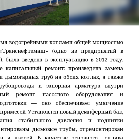
вумя водогрейными котлами общей мощностью
«Транснефтемаш» (одно из предприятий в
, была введена в эксплуатацию в 2012 году.
е капитальный ремонт: произведена замена
и дымогарных труб на обоих котлах, а также
рубопроводы и запорная арматура внутри
ьный ремонт насосного оборудования и
одготовки — оно обеспечивает умягчение
т примесей. Установлен новый демпферный бак,
ания стабильного давления и подпитки
онтированы дымовые трубы, отремонтирован
н и дверей. В качестве основного топлива