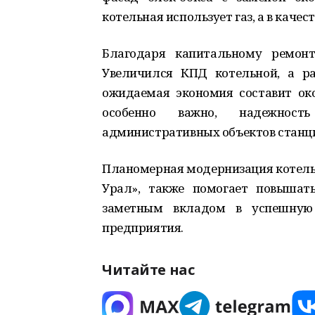
котельная использует газ, а в качест
Благодаря капитальному ремонт
Увеличился КПД котельной, а ра
ожидаемая экономия составит око
особенно важно, надежност
административных объектов станци
Планомерная модернизация котель
Урал», также помогает повышать
заметным вкладом в успешную 
предприятия.
Читайте нас