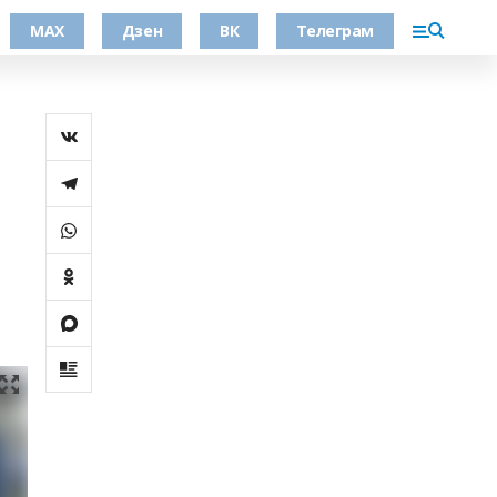
МАХ
Дзен
ВК
Телеграм