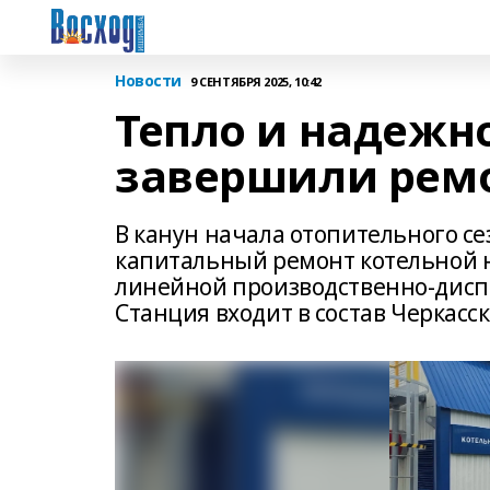
Новости
9 СЕНТЯБРЯ 2025, 10:42
Тепло и надежн
завершили ремо
В канун начала отопительного с
капитальный ремонт котельной 
линейной производственно-дисп
Станция входит в состав Черкасс