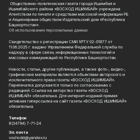
Общественно-политическая газета города Ишимбая и
Ишимбайского района «ВОСХОД ИШИМБАЙ» учреждена
Агентством по печати и средствам массовой информации РБ
и Акционерным обществом Издательский дом «Республика
Башкортостан».
Об использовании персональных данных
Свидетельство о регистрации СМИ №ТУ 02-01877 от
11.06.2025 г. выдано Управлением Федеральной службы по
надзору в сфере связи, информационных технологий и
массовых коммуникаций по Республике Башкортостан.
Новости, статьи, другие публикации, а также фото-, видео-,
графические материалы являются объектами авторского и
исключительного права газеты «ВОСХОД ИШИМБАЙ».
Перепечатка допускается только по согласованию с
редакцией. Ссылка на авторство газеты «ВОСХОД
ИШИМБАЙ» обязательна. Для интернет-изданий прямая
активная гиперссылка на сайт газеты «ВОСХОД ИШИМБАЙ»
обязательна.
Телефон
8(34794) 7-71-24
Эл. почта
voshodd@yandex.ru