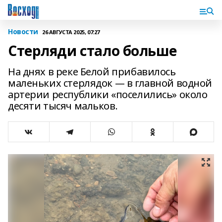
Новости
26 АВГУСТА 2025, 07:27
Стерляди стало больше
На днях в реке Белой прибавилось
маленьких стерлядок — в главной водной
артерии республики «поселились» около
десяти тысяч мальков.