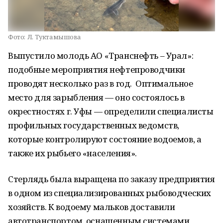
Фото:
Л. Туктамышова
Выпустило молодь АО «Транснефть – Урал»:
подобные мероприятия нефтепроводчики
проводят несколько раз в год. Оптимальное
место для зарыбления — оно состоялось в
окрестностях г. Уфы — определили специалисты
профильных государственных ведомств,
которые контролируют состояние водоемов, а
также их рыбьего «населения».
Стерлядь была выращена по заказу предприятия
в одном из специализированных рыбоводческих
хозяйств. К водоему мальков доставили
автотранспортом, оснащенным системами