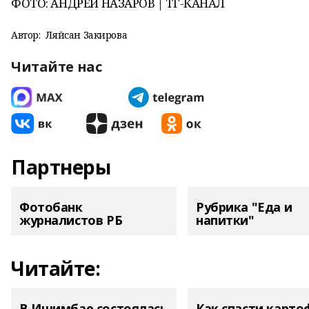
ФОТО: АНДРЕЙ НАЗАРОВ | ТГ-КАНАЛ
Автор:
Ляйсан Закирова
Читайте нас
Партнеры
Фотобанк
Рубрика "Еда и
журналистов РБ
напитки"
Читайте:
В Ишимбае состоялась
Как спасти карто