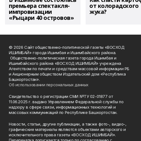
премьера спектакля-
от колорадского
импровизации
жука?
«Рыцари 40 островов»
© 2026 Сайт общественно-политической газеты «ВОСХОД
ИШИМБАЙ» города Ишимбая и Ишимбайского района.
Общественно-политическая газета города Ишимбая и
Ишимбайского района «ВОСХОД ИШИМБАЙ» учреждена
Агентством по печати и средствам массовой информации РБ
и Акционерным обществом Издательский дом «Республика
Башкортостан».
Об использовании персональных данных
Свидетельство о регистрации СМИ №ТУ 02-01877 от
11.06.2025 г. выдано Управлением Федеральной службы по
надзору в сфере связи, информационных технологий и
массовых коммуникаций по Республике Башкортостан.
Новости, статьи, другие публикации, а также фото-, видео-,
графические материалы являются объектами авторского и
исключительного права газеты «ВОСХОД ИШИМБАЙ».
Перепечатка допускается только по согласованию с