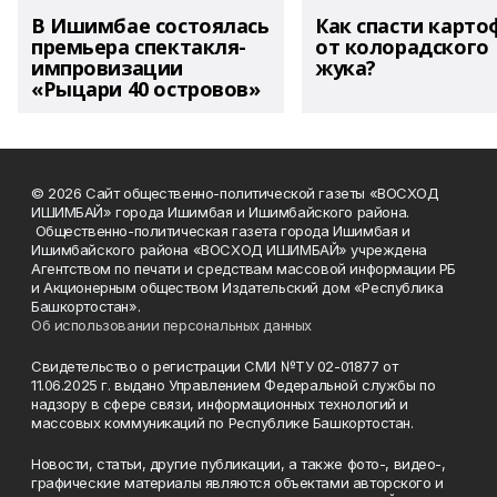
В Ишимбае состоялась
Как спасти карто
премьера спектакля-
от колорадского
импровизации
жука?
«Рыцари 40 островов»
© 2026 Сайт общественно-политической газеты «ВОСХОД
ИШИМБАЙ» города Ишимбая и Ишимбайского района.
Общественно-политическая газета города Ишимбая и
Ишимбайского района «ВОСХОД ИШИМБАЙ» учреждена
Агентством по печати и средствам массовой информации РБ
и Акционерным обществом Издательский дом «Республика
Башкортостан».
Об использовании персональных данных
Свидетельство о регистрации СМИ №ТУ 02-01877 от
11.06.2025 г. выдано Управлением Федеральной службы по
надзору в сфере связи, информационных технологий и
массовых коммуникаций по Республике Башкортостан.
Новости, статьи, другие публикации, а также фото-, видео-,
графические материалы являются объектами авторского и