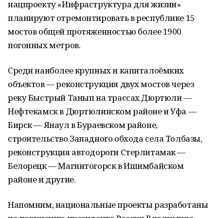
нацпроекту «Инфраструктура для жизни»
планируют отремонтировать в республике 15
мостов общей протяженностью более 1900
погонных метров.
Среди наиболее крупных и капиталоёмких
объектов — реконструкция двух мостов через
реку Быстрый Танып на трассах Дюртюли —
Нефтекамск в Дюртюлинском районе и Уфа —
Бирск — Янаул в Бураевском районе,
строительство Западного обхода села Толбазы,
реконструкция автодороги Стерлитамак —
Белорецк — Магнитогорск в Ишимбайском
районе и другие.
Напомним, национальные проекты разработаны