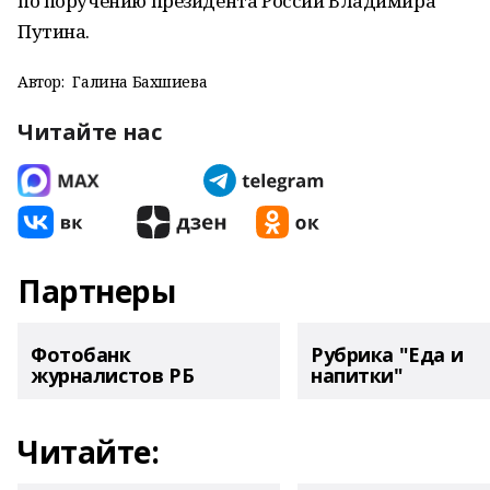
по поручению президента России Владимира
Путина.
Автор:
Галина Бахшиева
Читайте нас
Партнеры
Фотобанк
Рубрика "Еда и
журналистов РБ
напитки"
Читайте: