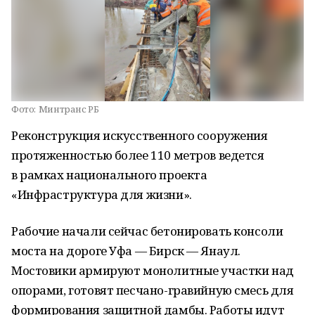
Фото:
Минтранс РБ
Реконструкция искусственного сооружения
протяженностью более 110 метров ведется
в рамках национального проекта
«Инфраструктура для жизни».
Рабочие начали сейчас бетонировать консоли
моста на дороге Уфа — Бирск — Янаул.
Мостовики армируют монолитные участки над
опорами, готовят песчано-гравийную смесь для
формирования защитной дамбы. Работы идут