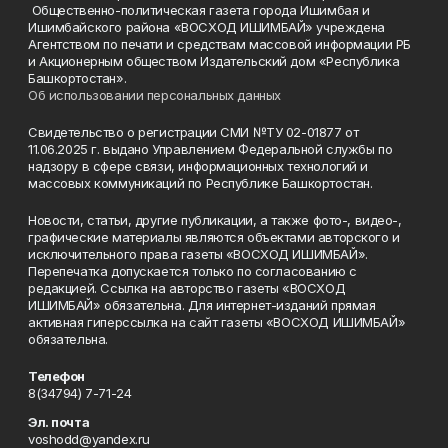
Общественно-политическая газета города Ишимбая и
Ишимбайского района «ВОСХОД ИШИМБАЙ» учреждена
Агентством по печати и средствам массовой информации РБ
и Акционерным обществом Издательский дом «Республика
Башкортостан».
Об использовании персональных данных
Свидетельство о регистрации СМИ №ТУ 02-01877 от
11.06.2025 г. выдано Управлением Федеральной службы по
надзору в сфере связи, информационных технологий и
массовых коммуникаций по Республике Башкортостан.
Новости, статьи, другие публикации, а также фото-, видео-,
графические материалы являются объектами авторского и
исключительного права газеты «ВОСХОД ИШИМБАЙ».
Перепечатка допускается только по согласованию с
редакцией. Ссылка на авторство газеты «ВОСХОД
ИШИМБАЙ» обязательна. Для интернет-изданий прямая
активная гиперссылка на сайт газеты «ВОСХОД ИШИМБАЙ»
обязательна.
Телефон
8(34794) 7-71-24
Эл. почта
voshodd@yandex.ru