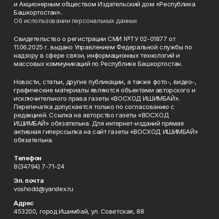
и Акционерным обществом Издательский дом «Республика
Башкортостан».
Об использовании персональных данных
Свидетельство о регистрации СМИ №ТУ 02-01877 от
11.06.2025 г. выдано Управлением Федеральной службы по
надзору в сфере связи, информационных технологий и
массовых коммуникаций по Республике Башкортостан.
Новости, статьи, другие публикации, а также фото-, видео-,
графические материалы являются объектами авторского и
исключительного права газеты «ВОСХОД ИШИМБАЙ».
Перепечатка допускается только по согласованию с
редакцией. Ссылка на авторство газеты «ВОСХОД
ИШИМБАЙ» обязательна. Для интернет-изданий прямая
активная гиперссылка на сайт газеты «ВОСХОД ИШИМБАЙ»
обязательна.
Телефон
8(34794) 7-71-24
Эл. почта
voshodd@yandex.ru
Адрес
453200, город Ишимбай, ул. Советская, 88