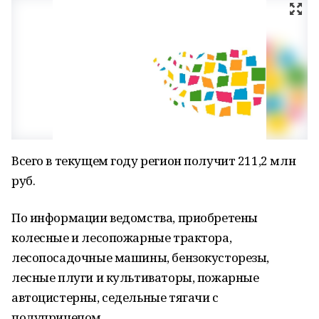
Всего в текущем году регион получит 211,2 млн
руб.
По информации ведомства, приобретены
колесные и лесопожарные трактора,
лесопосадочные машины, бензокусторезы,
лесные плуги и культиваторы, пожарные
автоцистерны, седельные тягачи с
полуприцепом.