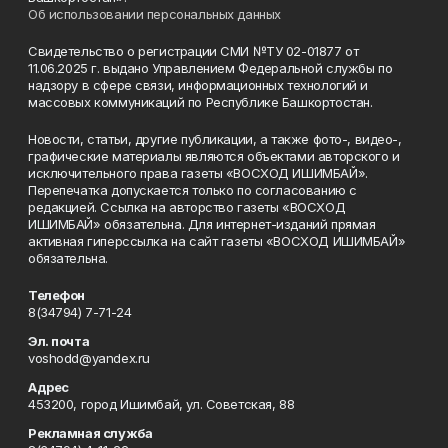
Об использовании персональных данных
Свидетельство о регистрации СМИ №ТУ 02-01877 от
11.06.2025 г. выдано Управлением Федеральной службы по
надзору в сфере связи, информационных технологий и
массовых коммуникаций по Республике Башкортостан.
Новости, статьи, другие публикации, а также фото-, видео-,
графические материалы являются объектами авторского и
исключительного права газеты «ВОСХОД ИШИМБАЙ».
Перепечатка допускается только по согласованию с
редакцией. Ссылка на авторство газеты «ВОСХОД
ИШИМБАЙ» обязательна. Для интернет-изданий прямая
активная гиперссылка на сайт газеты «ВОСХОД ИШИМБАЙ»
обязательна.
Телефон
8(34794) 7-71-24
Эл. почта
voshodd@yandex.ru
Адрес
453200, город Ишимбай, ул. Советская, 88
Рекламная служба