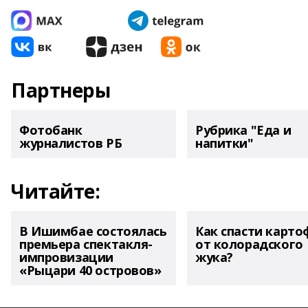
Партнеры
Фотобанк
Рубрика "Еда и
журналистов РБ
напитки"
Читайте:
В Ишимбае состоялась
Как спасти карто
премьера спектакля-
от колорадского
импровизации
жука?
«Рыцари 40 островов»