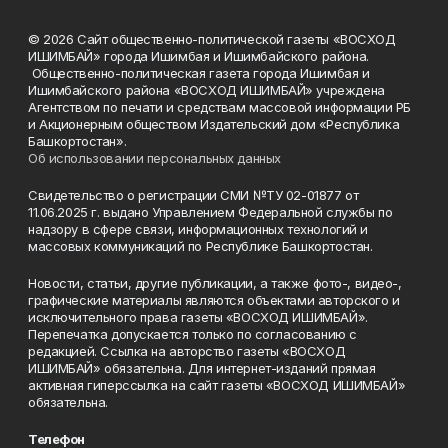
© 2026 Сайт общественно-политической газеты «ВОСХОД
ИШИМБАЙ» города Ишимбая и Ишимбайского района.
Общественно-политическая газета города Ишимбая и
Ишимбайского района «ВОСХОД ИШИМБАЙ» учреждена
Агентством по печати и средствам массовой информации РБ
и Акционерным обществом Издательский дом «Республика
Башкортостан».
Об использовании персональных данных
Свидетельство о регистрации СМИ №ТУ 02-01877 от
11.06.2025 г. выдано Управлением Федеральной службы по
надзору в сфере связи, информационных технологий и
массовых коммуникаций по Республике Башкортостан.
Новости, статьи, другие публикации, а также фото-, видео-,
графические материалы являются объектами авторского и
исключительного права газеты «ВОСХОД ИШИМБАЙ».
Перепечатка допускается только по согласованию с
редакцией. Ссылка на авторство газеты «ВОСХОД
ИШИМБАЙ» обязательна. Для интернет-изданий прямая
активная гиперссылка на сайт газеты «ВОСХОД ИШИМБАЙ»
обязательна.
Телефон