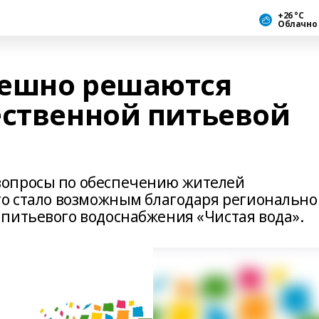
+26 °С
Облачно
пешно решаются
ественной питьевой
вопросы по обеспечению жителей
то стало возможным благодаря региональн
питьевого водоснабжения «Чистая вода».