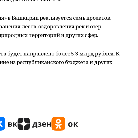
ия» в Башкирии реализуется семь проектов.
анения лесов, оздоровления рек и озер,
природных территорий и других сфер.
та будет направлено более 5,3 млрд рублей. К
ние из республиканского бюджета и других