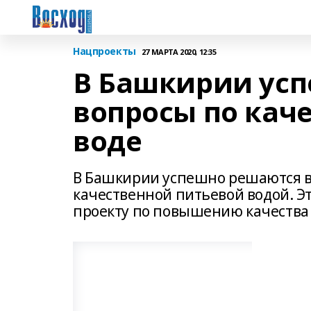
Нацпроекты
27 МАРТА 2020, 12:35
В Башкирии ус
вопросы по кач
воде
В Башкирии успешно решаются 
качественной питьевой водой. Э
проекту по повышению качества 