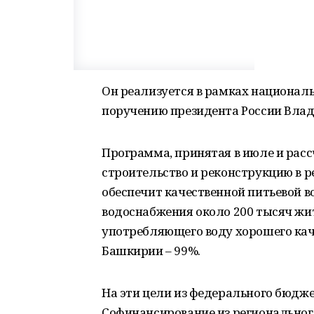
Он реализуется в рамках националь
поручению президента России Вла
Программа, принятая в июле и расс
строительство и реконструкцию в р
обеспечит качественной питьевой в
водоснабжения около 200 тысяч жит
употребляющего воду хорошего каче
Башкирии – 99%.
На эти цели из федерального бюдже
Софинансирование из региональног