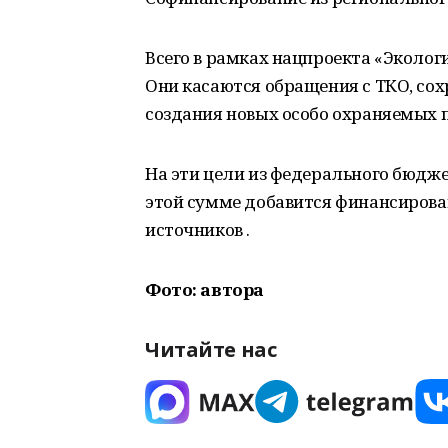
Всего в рамках нацпроекта «Эколог
Они касаются обращения с ТКО, сохр
создания новых особо охраняемых 
На эти цели из федерального бюдже
этой сумме добавится финансирова
источников .
Фото: автора
Читайте нас