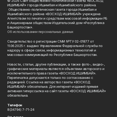
© 2026 Сайт общественно-политической газеты «ВОСХОД
ИШИМБАЙ» города Ишимбая и Ишимбайского района.
Общественно-политическая газета города Ишимбая и
Ишимбайского района «ВОСХОД ИШИМБАЙ» учреждена
Агентством по печати и средствам массовой информации РБ
и Акционерным обществом Издательский дом «Республика
Башкортостан».
Об использовании персональных данных
Свидетельство о регистрации СМИ №ТУ 02-01877 от
11.06.2025 г. выдано Управлением Федеральной службы по
надзору в сфере связи, информационных технологий и
массовых коммуникаций по Республике Башкортостан.
Новости, статьи, другие публикации, а также фото-, видео-,
графические материалы являются объектами авторского и
исключительного права газеты «ВОСХОД ИШИМБАЙ».
Перепечатка допускается только по согласованию с
редакцией. Ссылка на авторство газеты «ВОСХОД
ИШИМБАЙ» обязательна. Для интернет-изданий прямая
активная гиперссылка на сайт газеты «ВОСХОД ИШИМБАЙ»
обязательна.
Телефон
8(34794) 7-71-24