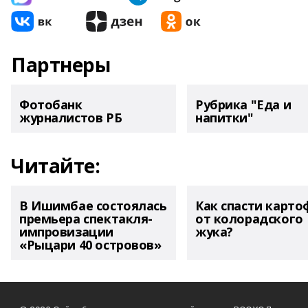
Партнеры
Фотобанк
Рубрика "Еда и
журналистов РБ
напитки"
Читайте:
В Ишимбае состоялась
Как спасти карто
премьера спектакля-
от колорадского
импровизации
жука?
«Рыцари 40 островов»