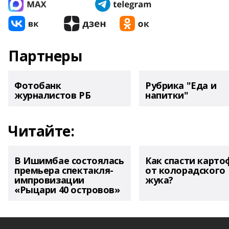
Партнеры
Фотобанк
Рубрика "Еда и
журналистов РБ
напитки"
Читайте:
В Ишимбае состоялась
Как спасти карто
премьера спектакля-
от колорадского
импровизации
жука?
«Рыцари 40 островов»