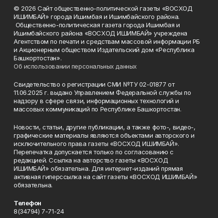
© 2026 Сайт общественно-политической газеты «ВОСХОД
ИШИМБАЙ» города Ишимбая и Ишимбайского района.
Общественно-политическая газета города Ишимбая и
Ишимбайского района «ВОСХОД ИШИМБАЙ» учреждена
Агентством по печати и средствам массовой информации РБ
и Акционерным обществом Издательский дом «Республика
Башкортостан».
Об использовании персональных данных
Свидетельство о регистрации СМИ №ТУ 02-01877 от
11.06.2025 г. выдано Управлением Федеральной службы по
надзору в сфере связи, информационных технологий и
массовых коммуникаций по Республике Башкортостан.
Новости, статьи, другие публикации, а также фото-, видео-,
графические материалы являются объектами авторского и
исключительного права газеты «ВОСХОД ИШИМБАЙ».
Перепечатка допускается только по согласованию с
редакцией. Ссылка на авторство газеты «ВОСХОД
ИШИМБАЙ» обязательна. Для интернет-изданий прямая
активная гиперссылка на сайт газеты «ВОСХОД ИШИМБАЙ»
обязательна.
Телефон
8(34794) 7-71-24