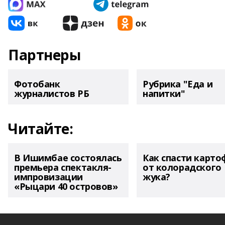
Партнеры
Фотобанк
Рубрика "Еда и
журналистов РБ
напитки"
Читайте:
В Ишимбае состоялась
Как спасти карто
премьера спектакля-
от колорадского
импровизации
жука?
«Рыцари 40 островов»