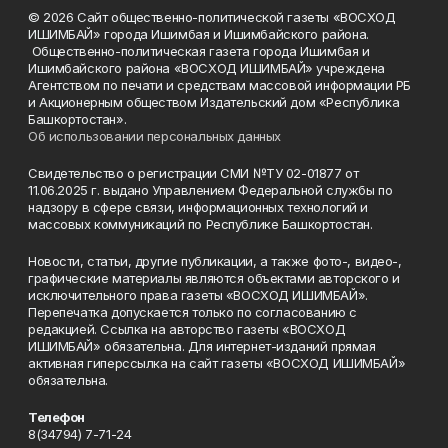
© 2026 Сайт общественно-политической газеты «ВОСХОД
ИШИМБАЙ» города Ишимбая и Ишимбайского района.
Общественно-политическая газета города Ишимбая и
Ишимбайского района «ВОСХОД ИШИМБАЙ» учреждена
Агентством по печати и средствам массовой информации РБ
и Акционерным обществом Издательский дом «Республика
Башкортостан».
Об использовании персональных данных
Свидетельство о регистрации СМИ №ТУ 02-01877 от
11.06.2025 г. выдано Управлением Федеральной службы по
надзору в сфере связи, информационных технологий и
массовых коммуникаций по Республике Башкортостан.
Новости, статьи, другие публикации, а также фото-, видео-,
графические материалы являются объектами авторского и
исключительного права газеты «ВОСХОД ИШИМБАЙ».
Перепечатка допускается только по согласованию с
редакцией. Ссылка на авторство газеты «ВОСХОД
ИШИМБАЙ» обязательна. Для интернет-изданий прямая
активная гиперссылка на сайт газеты «ВОСХОД ИШИМБАЙ»
обязательна.
Телефон
8(34794) 7-71-24