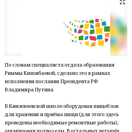
По словам специалиста отдела образования
Риммы Кинзябаевой, сделано это в рамках
исполнения послания Президента РФ
Владимира Путина.
В Кинзекеевской школе оборудован пищеблок
для хранения и приёма пищи (для этого здесь
проведены необходимые ремонтные работы),
организован подвоз еды. В остальных четырёх