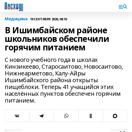
Медицина
19 СЕНТЯБРЯ 2020, 08:10
В Ишимбайском районе
школьников обеспечили
горячим питанием
С нового учебного года в школах
Кинзикеево, Старосаитово, Новосаитово,
Нижнеарметово, Калу-Айры
Ишимбайского района открыты
пищеблоки. Теперь 41 учащийся этих
населённых пунктов обеспечен горячим
питанием.