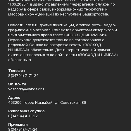
11.06.2025 г. выдано Управлением Федеральной службы по
надзору в сфере связи, информационных технологий и
массовых коммуникаций по Республике Башкортостан.
Новости, статьи, другие публикации, а также фото-, видео-,
графические материалы являются объектами авторского и
исключительного права газеты «ВОСХОД ИШИМБАЙ».
Перепечатка допускается только по согласованию с
редакцией. Ссылка на авторство газеты «ВОСХОД
ИШИМБАЙ» обязательна. Для интернет-изданий прямая
активная гиперссылка на сайт газеты «ВОСХОД ИШИМБАЙ»
обязательна.
Телефон
8(34794) 7-71-24
Эл. почта
voshodd@yandex.ru
Адрес
453200, город Ишимбай, ул. Советская, 88
Рекламная служба
8(34794) 4-11-22
Приемная
8(34794)7-71-24