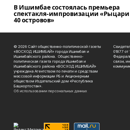
В Ишимбае состоялась премьера
спектакля-импровизации «Рыцари
40 островов»
© 2026 Сайт общественно-политической газеты
Свидетел
«ВОСХОД ИШИМБАЙ» города Ишимбая и
01877 от 
Ишимбайского района. Общественно-
Федераль
политическая газета города Ишимбая и
связи, и
Ишимбайского района «ВОСХОД ИШИМБАЙ»
коммуник
учреждена Агентством по печати и средствам
массовой информации РБ и Акционерным
обществом Издательский дом «Республика
Башкортостан».
Об использовании персональных данных