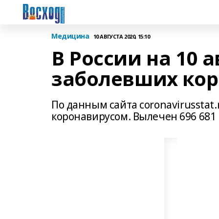
Медицина
10 АВГУСТА 2020, 15:10
В России на 10 а
заболевших ко
По данным сайта coronavirusstat.
коронавирусом. Вылечен 696 681 