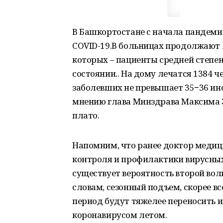
В Башкортостане с начала пандеми
COVID-19.В больницах продолжают л
которых – пациенты средней степен
состоянии.. На дому лечатся 1384 ч
заболевших не превышает 35−36 инф
мнению глава Минздрава Максима За
плато.
Напомним, что ранее доктор медици
контроля и профилактики вирусных
существует вероятность второй вол
словам, сезонный подъем, скорее все
период будут тяжелее переносить и
коронавирусом летом.