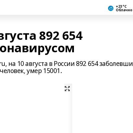
+23 °С
Облачно
вгуста 892 654
ронавирусом
ru, на 10 августа в России 892 654 заболевши
человек, умер 15001.