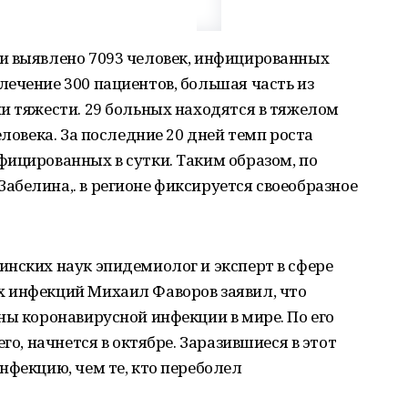
и выявлено 7093 человек, инфицированных
ечение 300 пациентов, большая часть из
и тяжести. 29 больных находятся в тяжелом
еловека. За последние 20 дней темп роста
ицированных в сутки. Таким образом, по
белина,. в регионе фиксируется своеобразное
нских наук эпидемиолог и эксперт в сфере
 инфекций Михаил Фаворов заявил, что
ны коронавирусной инфекции в мире. По его
го, начнется в октябре. Заразившиеся в этот
нфекцию, чем те, кто переболел