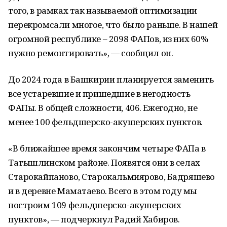
того, в рамках так называемой оптимизации
перекромсали многое, что было раньше. В нашей
огромной республике – 2098 ФАПов, из них 60%
нужно ремонтировать», — сообщил он.
До 2024 года в Башкирии планируется заменить
все устаревшие и пришедшие в негодность
ФАПы. В общей сложности, 406. Ежегодно, не
менее 100 фельдшерско-акушерских пунктов.
«В ближайшее время закончим четыре ФАПа в
Татышлинском районе. Появятся они в селах
Старокайпаново, Старокальмиярово, Бадряшево
и в деревне Маматаево. Всего в этом году мы
построим 109 фельдшерско-акушерских
пунктов», — подчеркнул Радий Хабиров.