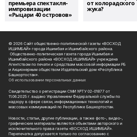
премьера спектакля-
от колорадского
импровизации
жука?
«Рыцари 40 островов»
© 2026 Сайт общественно-политической газеты «ВОСХОД
ИШИМБАЙ» города Ишимбая и Ишимбайского района.
Общественно-политическая газета города Ишимбая и
Ишимбайского района «ВОСХОД ИШИМБАЙ» учреждена
Агентством по печати и средствам массовой информации РБ
и Акционерным обществом Издательский дом «Республика
Башкортостан».
Об использовании персональных данных
Свидетельство о регистрации СМИ №ТУ 02-01877 от
11.06.2025 г. выдано Управлением Федеральной службы по
надзору в сфере связи, информационных технологий и
массовых коммуникаций по Республике Башкортостан.
Новости, статьи, другие публикации, а также фото-, видео-,
графические материалы являются объектами авторского и
исключительного права газеты «ВОСХОД ИШИМБАЙ».
Перепечатка допускается только по согласованию с