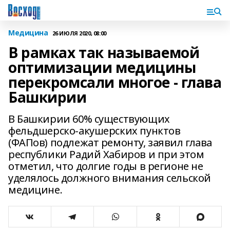
Медицина
26 ИЮЛЯ 2020, 08:00
В рамках так называемой
оптимизации медицины
перекромсали многое - глава
Башкирии
В Башкирии 60% существующих
фельдшерско-акушерских пунктов
(ФАПов) подлежат ремонту, заявил глава
республики Радий Хабиров и при этом
отметил, что долгие годы в регионе не
уделялось должного внимания сельской
медицине.