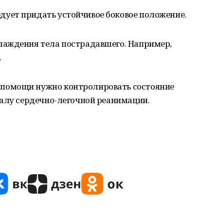
дует придать устойчивое боковое положение.
хлаждения тела пострадавшего. Например,
.
 помощи нужно контролировать состояние
чалу сердечно-легочной реанимации.