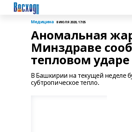
Медицина
8 ИЮЛЯ 2020, 17:05
Аномальная жар
Минздраве сооб
тепловом ударе
В Башкирии на текущей неделе бу
субтропическое тепло.