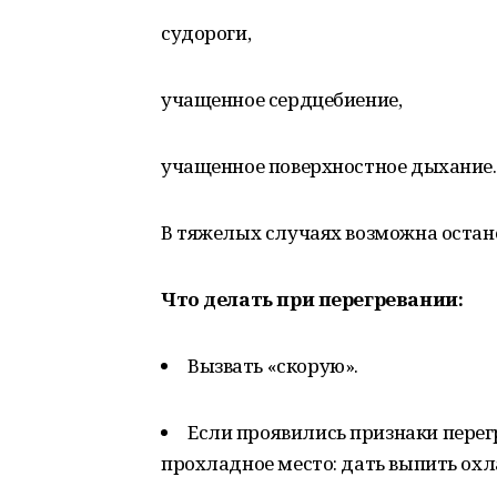
судороги,
учащенное сердцебиение,
учащенное поверхностное дыхание.
В тяжелых случаях возможна остан
Что делать при перегревании:
Вызвать «скорую».
Если проявились признаки перег
прохладное место: дать выпить охл