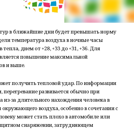
атур в ближайшие дни будет превышать норму
едели температура воздуха в ночные часы
 тепла, днем от +28, +33 до +31, +36. Для
является повышение максимальной
ов и выше.
ожет получить тепловой удар. По информации
 перегревание развивается обычно при
 из-за длительного нахождения человека в
окружающего воздуха, особенно в сочетании с
ловеку может стать плохо в автомобиле или
защитном снаряжении, затрудняющем