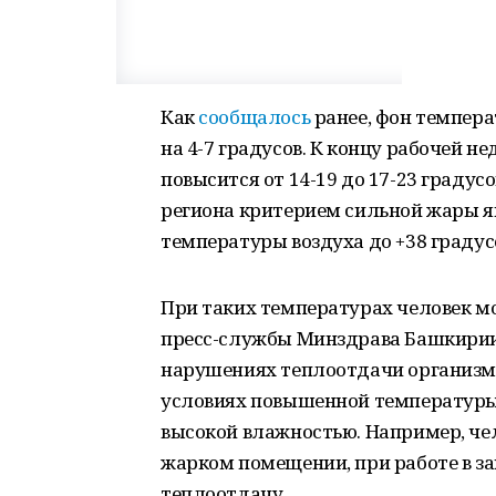
Как
сообщалось
ранее, фон темпер
на 4-7 градусов. К концу рабочей н
повысится от 14-19 до 17-23 градусов
региона критерием сильной жары 
температуры воздуха до +38 градус
При таких температурах человек м
пресс-службы Минздрава Башкирии,
нарушениях теплоотдачи организма
условиях повышенной температуры 
высокой влажностью. Например, че
жарком помещении, при работе в 
теплоотдачу.