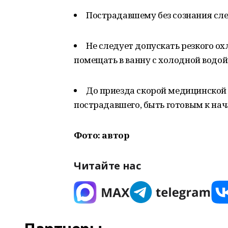
Пострадавшему без сознания сле
Не следует допускать резкого о
помещать в ванну с холодной водой
До приезда скорой медицинской
пострадавшего, быть готовым к на
Фото: автор
Читайте нас