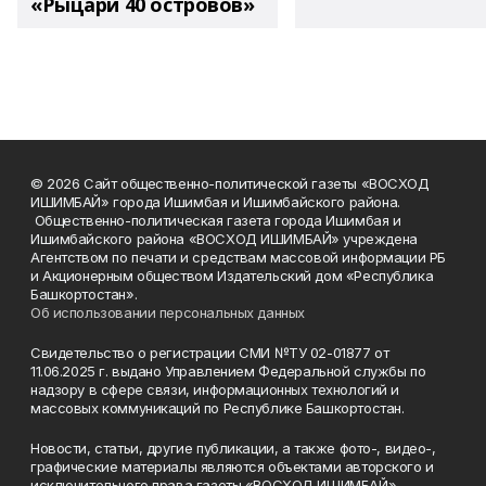
«Рыцари 40 островов»
© 2026 Сайт общественно-политической газеты «ВОСХОД
ИШИМБАЙ» города Ишимбая и Ишимбайского района.
Общественно-политическая газета города Ишимбая и
Ишимбайского района «ВОСХОД ИШИМБАЙ» учреждена
Агентством по печати и средствам массовой информации РБ
и Акционерным обществом Издательский дом «Республика
Башкортостан».
Об использовании персональных данных
Свидетельство о регистрации СМИ №ТУ 02-01877 от
11.06.2025 г. выдано Управлением Федеральной службы по
надзору в сфере связи, информационных технологий и
массовых коммуникаций по Республике Башкортостан.
Новости, статьи, другие публикации, а также фото-, видео-,
графические материалы являются объектами авторского и
исключительного права газеты «ВОСХОД ИШИМБАЙ».