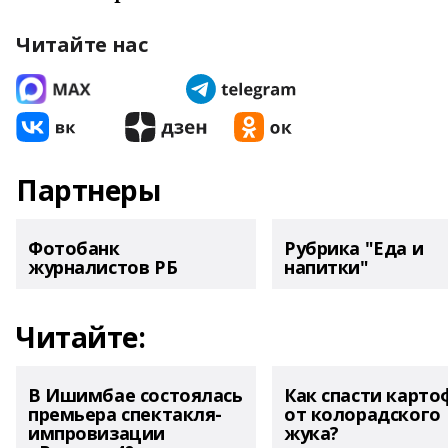
Читайте нас
Партнеры
Фотобанк
Рубрика "Еда и
журналистов РБ
напитки"
Читайте:
В Ишимбае состоялась
Как спасти карто
премьера спектакля-
от колорадского
импровизации
жука?