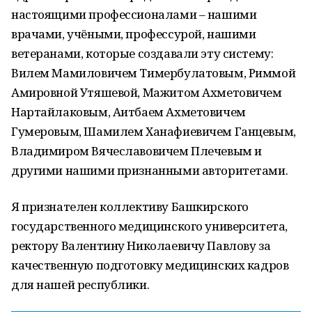
настоящими профессионалами – нашими
врачами, учёными, профессурой, нашими
ветеранами, которые создавали эту систему:
Вилем Мамиловичем Тимербулатовым, Риммой
Амировной Утяшевой, Мажитом Ахметовичем
Нартайлаковым, Аитбаем Ахметовичем
Гумеровым, Шамилем Ханафиевичем Ганцевым,
Владимиром Вячеславовичем Плечевым и
другими нашими признанными авторитетами.
Я признателен коллективу Башкирского
государственного медицинского университета,
ректору Валентину Николаевичу Павлову за
качественную подготовку медицинских кадров
для нашей республики.