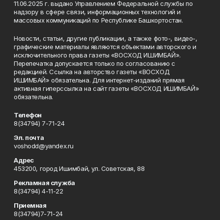
11.06.2025 г. выдано Управлением Федеральной службы по
надзору в сфере связи, информационных технологий и
массовых коммуникаций по Республике Башкортостан.
Новости, статьи, другие публикации, а также фото-, видео-,
графические материалы являются объектами авторского и
исключительного права газеты «ВОСХОД ИШИМБАЙ».
Перепечатка допускается только по согласованию с
редакцией. Ссылка на авторство газеты «ВОСХОД
ИШИМБАЙ» обязательна. Для интернет-изданий прямая
активная гиперссылка на сайт газеты «ВОСХОД ИШИМБАЙ»
обязательна.
Телефон
8(34794) 7-71-24
Эл. почта
voshodd@yandex.ru
Адрес
453200, город Ишимбай, ул. Советская, 88
Рекламная служба
8(34794) 4-11-22
Приемная
8(34794)7-71-24