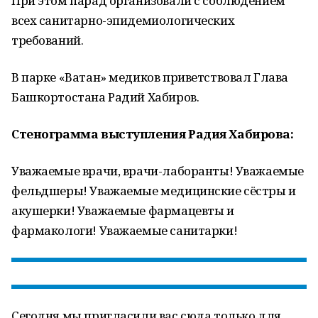
При этом парад организовали с соблюдением
всех санитарно-эпидемиологических
требований.
В парке «Ватан» медиков приветствовал Глава
Башкортостана Радий Хабиров.
Стенограмма выступления Радия Хабирова:
Уважаемые врачи, врачи-лаборанты! Уважаемые
фельдшеры! Уважаемые медицинские сёстры и
акушерки! Уважаемые фармацевты и
фармакологи! Уважаемые санитарки!
Сегодня мы пригласили вас сюда только для