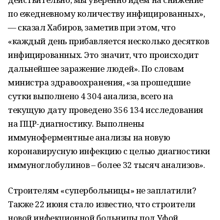
по ежедневному количеству инфицированных»,
— сказал Хабиров, заметив при этом, что
«каждый день прибавляется несколько десятков
инфицированных. Это значит, что происходит
дальнейшее заражение людей». По словам
министра здравоохранения, «за прошедшие
сутки выполнено 4 304 анализа, всего на
текущую дату проведено 356 134 исследования
на ПЦР-диагностику. Выполнены
иммуноферментные анализы на новую
коронавирусную инфекцию с целью диагностики
иммуноглобулинов – более 32 тысяч анализов».
Строителям «супербольницы» не заплатили?
Также 22 июня стало известно, что строители
новой инфекционной больницы под Уфой