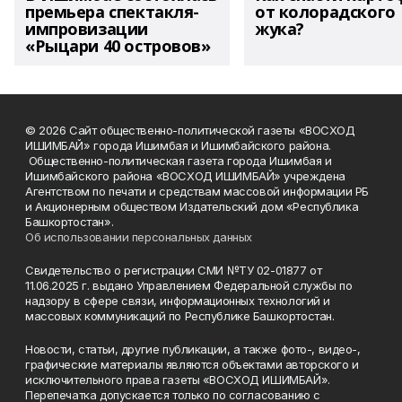
премьера спектакля-
от колорадского
импровизации
жука?
«Рыцари 40 островов»
© 2026 Сайт общественно-политической газеты «ВОСХОД
ИШИМБАЙ» города Ишимбая и Ишимбайского района.
Общественно-политическая газета города Ишимбая и
Ишимбайского района «ВОСХОД ИШИМБАЙ» учреждена
Агентством по печати и средствам массовой информации РБ
и Акционерным обществом Издательский дом «Республика
Башкортостан».
Об использовании персональных данных
Свидетельство о регистрации СМИ №ТУ 02-01877 от
11.06.2025 г. выдано Управлением Федеральной службы по
надзору в сфере связи, информационных технологий и
массовых коммуникаций по Республике Башкортостан.
Новости, статьи, другие публикации, а также фото-, видео-,
графические материалы являются объектами авторского и
исключительного права газеты «ВОСХОД ИШИМБАЙ».
Перепечатка допускается только по согласованию с