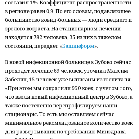
составил 1%. Коэффициент распространенности
в регионе равен 0,9. По его словам, подавляющее
большинство ковид-больных — люди среднего и
зрелого возраста. На стационарном лечении
находятся 782 человека, 35 из них в тяжелом
состоянии, передает «
Башинформ
».
В новой инфекционной больнице в Зубово сейчас
проходят лечение 69 человек, уточнил Максим
Забелин, 15 человек уже выписаны из госпиталя.
«При этом мы сократили 950 коек, с учетом того,
что ввели новый инфекционный центр в Зубово, а
также постепенно перепрофилируем наши
стационары. То есть мы оставляем сейчас
минимальное рекомендованное количество коек
для развертывания по требованию Минздрава –