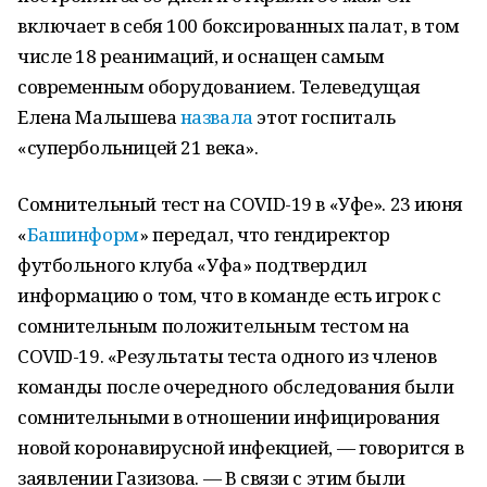
включает в себя 100 боксированных палат, в том
числе 18 реанимаций, и оснащен самым
современным оборудованием. Телеведущая
Елена Малышева
назвала
этот госпиталь
«супербольницей 21 века».
Сомнительный тест на COVID-19 в «Уфе». 23 июня
«
Башинформ
» передал, что гендиректор
футбольного клуба «Уфа» подтвердил
информацию о том, что в команде есть игрок с
сомнительным положительным тестом на
COVID-19. «Результаты теста одного из членов
команды после очередного обследования были
сомнительными в отношении инфицирования
новой коронавирусной инфекцией, — говорится в
заявлении Газизова. — В связи с этим были