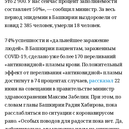
это 2 900. У нас сейчас процент заполняемости
составляет 50%», — сообщил министр. За весь
период эпидемии в Башкирии выздоровели от
ковид 2 385 человек, умерли 18 человек.
74% успешности и «дальнейшее заражение
людей». В Башкирии пациентам, зараженным
COVID-19, сделано уже более 170 переливаний
«антиковидной» плазмы крови. Положительный
эффект от переливания «антиковидной» плазмы
достигнут в 74 процентах случаев,
рассказал
22
июня на совещании в правительстве министр
здравоохранения Максим Забелин. При этом, по
словам главы Башкирии Радия Хабирова, пока
расслабляться по ситуации с коронавирусом
рано. «Особых поводов для радости пока нет. Да,
действительно, мы уверенно идем на снижение