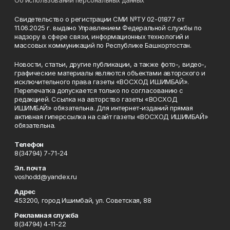
Об использовании персональных данных
Свидетельство о регистрации СМИ №ТУ 02-01877 от
11.06.2025 г. выдано Управлением Федеральной службы по
надзору в сфере связи, информационных технологий и
массовых коммуникаций по Республике Башкортостан.
Новости, статьи, другие публикации, а также фото-, видео-,
графические материалы являются объектами авторского и
исключительного права газеты «ВОСХОД ИШИМБАЙ».
Перепечатка допускается только по согласованию с
редакцией. Ссылка на авторство газеты «ВОСХОД
ИШИМБАЙ» обязательна. Для интернет-изданий прямая
активная гиперссылка на сайт газеты «ВОСХОД ИШИМБАЙ»
обязательна.
Телефон
8(34794) 7-71-24
Эл. почта
voshodd@yandex.ru
Адрес
453200, город Ишимбай, ул. Советская, 88
Рекламная служба
8(34794) 4-11-22