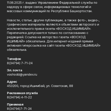
11.06.2025 г. выдано Управлением Федеральной службы по
надзору в сфере связи, информационных технологий и
массовых коммуникаций по Республике Башкортостан.
Новости, статьи, другие публикации, а также фото-, видео-,
графические материалы являются объектами авторского и
исключительного права газеты «ВОСХОД ИШИМБАЙ».
Перепечатка допускается только по согласованию с
редакцией. Ссылка на авторство газеты «ВОСХОД
ИШИМБАЙ» обязательна. Для интернет-изданий прямая
активная гиперссылка на сайт газеты «ВОСХОД ИШИМБАЙ»
обязательна.
Телефон
8(34794) 7-71-24
Эл. почта
voshodd@yandex.ru
Адрес
453200, город Ишимбай, ул. Советская, 88
Рекламная служба
8(34794) 4-11-22
Приемная
8(34794)7-71-24