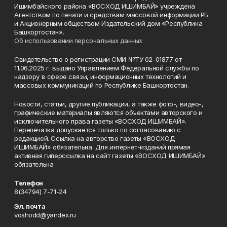
Ишимбайского района «ВОСХОД ИШИМБАЙ» учреждена
Агентством по печати и средствам массовой информации РБ
и Акционерным обществом Издательский дом «Республика
Башкортостан».
Об использовании персональных данных
Свидетельство о регистрации СМИ №ТУ 02-01877 от
11.06.2025 г. выдано Управлением Федеральной службы по
надзору в сфере связи, информационных технологий и
массовых коммуникаций по Республике Башкортостан.
Новости, статьи, другие публикации, а также фото-, видео-,
графические материалы являются объектами авторского и
исключительного права газеты «ВОСХОД ИШИМБАЙ».
Перепечатка допускается только по согласованию с
редакцией. Ссылка на авторство газеты «ВОСХОД
ИШИМБАЙ» обязательна. Для интернет-изданий прямая
активная гиперссылка на сайт газеты «ВОСХОД ИШИМБАЙ»
обязательна.
Телефон
8(34794) 7-71-24
Эл. почта
voshodd@yandex.ru