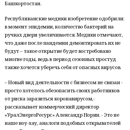
Башкортостан.
Республиканские медики изобретение одобрили:
в момент эпидемии, количество бактерий на
ручках двери увеличивается. Медики отмечают,
что даже после пандемии демонтировать их не
будут – такое открытие будет востребовано
многие годы, ведь в период сезонных простуд
также хочется уберечь себя от опасных вирусов.
– Новый вид деятельности с бизнесом не связан -
просто хотелось обезопасить своих работников
от риска заразиться коронавирусом,-
рассказывает коммерческий директор
«УралЭнергоРесурс» Александр Норин. - Это не
наше ноу-хау, аналоги подобных открывателей