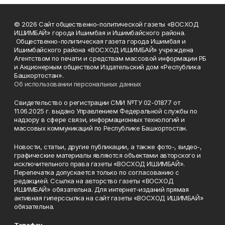
© 2026 Сайт общественно-политической газеты «ВОСХОД
ИШИМБАЙ» города Ишимбая и Ишимбайского района.
Общественно-политическая газета города Ишимбая и
Ишимбайского района «ВОСХОД ИШИМБАЙ» учреждена
Агентством по печати и средствам массовой информации РБ
и Акционерным обществом Издательский дом «Республика
Башкортостан».
Об использовании персональных данных
Свидетельство о регистрации СМИ №ТУ 02-01877 от
11.06.2025 г. выдано Управлением Федеральной службы по
надзору в сфере связи, информационных технологий и
массовых коммуникаций по Республике Башкортостан.
Новости, статьи, другие публикации, а также фото-, видео-,
графические материалы являются объектами авторского и
исключительного права газеты «ВОСХОД ИШИМБАЙ».
Перепечатка допускается только по согласованию с
редакцией. Ссылка на авторство газеты «ВОСХОД
ИШИМБАЙ» обязательна. Для интернет-изданий прямая
активная гиперссылка на сайт газеты «ВОСХОД ИШИМБАЙ»
обязательна.