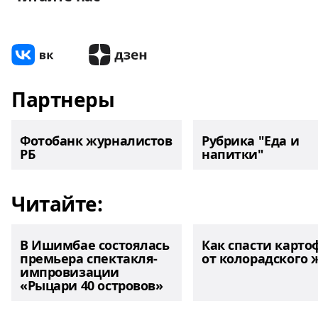
Партнеры
Фотобанк журналистов
Рубрика "Еда и
РБ
напитки"
Читайте:
В Ишимбае состоялась
Как спасти карто
премьера спектакля-
от колорадского 
импровизации
«Рыцари 40 островов»