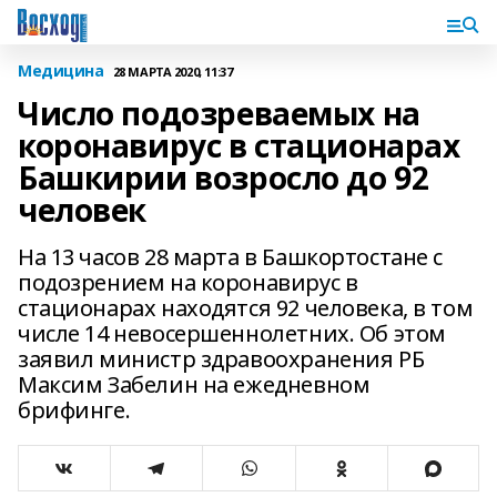
Медицина
28 МАРТА 2020, 11:37
Число подозреваемых на
коронавирус в стационарах
Башкирии возросло до 92
человек
На 13 часов 28 марта в Башкортостане с
подозрением на коронавирус в
стационарах находятся 92 человека, в том
числе 14 невосершеннолетних. Об этом
заявил министр здравоохранения РБ
Максим Забелин на ежедневном
брифинге.