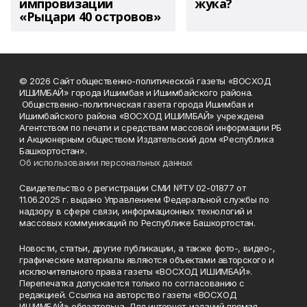
импровизации
жука?
«Рыцари 40 островов»
© 2026 Сайт общественно-политической газеты «ВОСХОД
ИШИМБАЙ» города Ишимбая и Ишимбайского района.
Общественно-политическая газета города Ишимбая и
Ишимбайского района «ВОСХОД ИШИМБАЙ» учреждена
Агентством по печати и средствам массовой информации РБ
и Акционерным обществом Издательский дом «Республика
Башкортостан».
Об использовании персональных данных
Свидетельство о регистрации СМИ №ТУ 02-01877 от
11.06.2025 г. выдано Управлением Федеральной службы по
надзору в сфере связи, информационных технологий и
массовых коммуникаций по Республике Башкортостан.
Новости, статьи, другие публикации, а также фото-, видео-,
графические материалы являются объектами авторского и
исключительного права газеты «ВОСХОД ИШИМБАЙ».
Перепечатка допускается только по согласованию с
редакцией. Ссылка на авторство газеты «ВОСХОД
ИШИМБАЙ» обязательна. Для интернет-изданий прямая