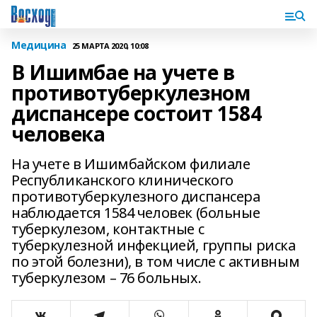
Медицина
25 МАРТА 2020, 10:08
В Ишимбае на учете в
противотуберкулезном
диспансере состоит 1584
человека
На учете в Ишимбайском филиале
Республиканского клинического
противотуберкулезного диспансера
наблюдается 1584 человек (больные
туберкулезом, контактные с
туберкулезной инфекцией, группы риска
по этой болезни), в том числе с активным
туберкулезом – 76 больных.