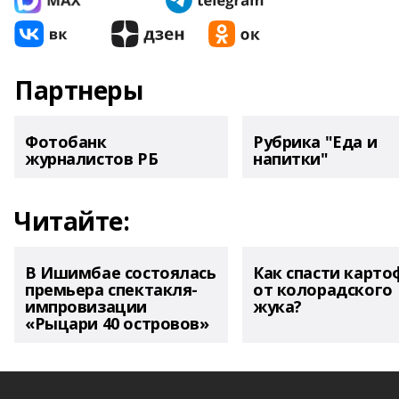
Партнеры
Фотобанк
Рубрика "Еда и
журналистов РБ
напитки"
Читайте:
В Ишимбае состоялась
Как спасти карто
премьера спектакля-
от колорадского
импровизации
жука?
«Рыцари 40 островов»