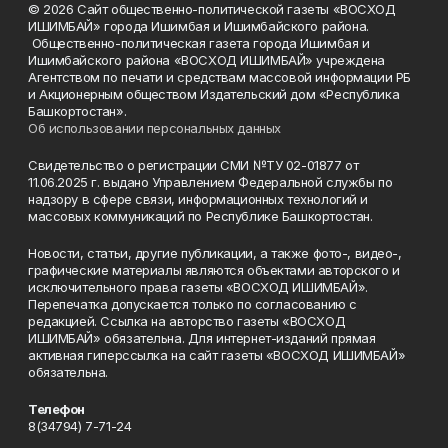
© 2026 Сайт общественно-политической газеты «ВОСХОД
ИШИМБАЙ» города Ишимбая и Ишимбайского района.
Общественно-политическая газета города Ишимбая и
Ишимбайского района «ВОСХОД ИШИМБАЙ» учреждена
Агентством по печати и средствам массовой информации РБ
и Акционерным обществом Издательский дом «Республика
Башкортостан».
Об использовании персональных данных
Свидетельство о регистрации СМИ №ТУ 02-01877 от
11.06.2025 г. выдано Управлением Федеральной службы по
надзору в сфере связи, информационных технологий и
массовых коммуникаций по Республике Башкортостан.
Новости, статьи, другие публикации, а также фото-, видео-,
графические материалы являются объектами авторского и
исключительного права газеты «ВОСХОД ИШИМБАЙ».
Перепечатка допускается только по согласованию с
редакцией. Ссылка на авторство газеты «ВОСХОД
ИШИМБАЙ» обязательна. Для интернет-изданий прямая
активная гиперссылка на сайт газеты «ВОСХОД ИШИМБАЙ»
обязательна.
Телефон
8(34794) 7-71-24