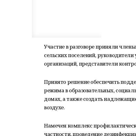
Участие в разговоре приняли члены
сельских поселений, руководители
организаций, представители контр
Принято решение обеспечить подд
режима в образовательных, социал
домах, а также создать надлежащи
воздухе.
Намечен комплекс профилактическ
частности, проведение дезинфекции