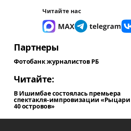
Читайте нас
Партнеры
Фотобанк журналистов РБ
Читайте:
В Ишимбае состоялась премьера
спектакля-импровизации «Рыцари
40 островов»