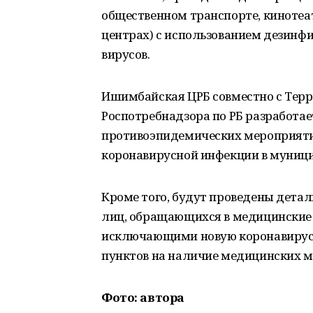
общественном транспорте, кинотеат
центрах) с использованием дезинф
вирусов.
Ишимбайская ЦРБ совместно с Тер
Роспотребнадзора по РБ разработа
противоэпидемических мероприяти
коронавирусной инфекции в муниц
Кроме того, будут проведены дета
лиц, обращающихся в медицинские 
исключающими новую коронавирус
пунктов на наличие медицинских м
Фото: автора