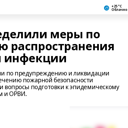
+25 °С
Облачно
еделили меры по
ю распространения
й инфекции
ии по предупреждению и ликвидации
ечению пожарной безопасности
и вопросы подготовки к эпидемическому
м и ОРВИ.