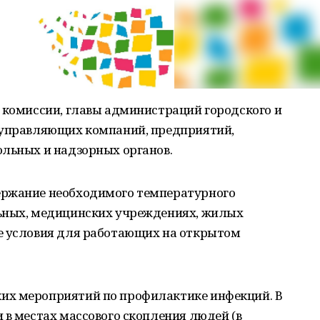
 комиссии, главы администраций городского и
 управляющих компаний, предприятий,
ольных и надзорных органов.
ержание необходимого температурного
ьных, медицинских учреждениях, жилых
е условия для работающих на открытом
их мероприятий по профилактике инфекций. В
 в местах массового скопления людей (в