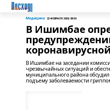
Медицина
22 ФЕВРАЛЯ 2020, 09:30
В Ишимбае опр
предупреждени
коронавирусно
В Ишимбае на заседании комисс
чрезвычайных ситуаций и обесп
муниципального района обсудил
подъему заболеваемости гриппо