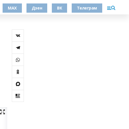
МАХ
Дзен
ВК
Телеграм