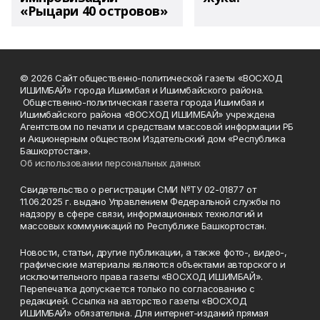
«Рыцари 40 островов»
© 2026 Сайт общественно-политической газеты «ВОСХОД
ИШИМБАЙ» города Ишимбая и Ишимбайского района.
Общественно-политическая газета города Ишимбая и
Ишимбайского района «ВОСХОД ИШИМБАЙ» учреждена
Агентством по печати и средствам массовой информации РБ
и Акционерным обществом Издательский дом «Республика
Башкортостан».
Об использовании персональных данных
Свидетельство о регистрации СМИ №ТУ 02-01877 от
11.06.2025 г. выдано Управлением Федеральной службы по
надзору в сфере связи, информационных технологий и
массовых коммуникаций по Республике Башкортостан.
Новости, статьи, другие публикации, а также фото-, видео-,
графические материалы являются объектами авторского и
исключительного права газеты «ВОСХОД ИШИМБАЙ».
Перепечатка допускается только по согласованию с
редакцией. Ссылка на авторство газеты «ВОСХОД
ИШИМБАЙ» обязательна. Для интернет-изданий прямая