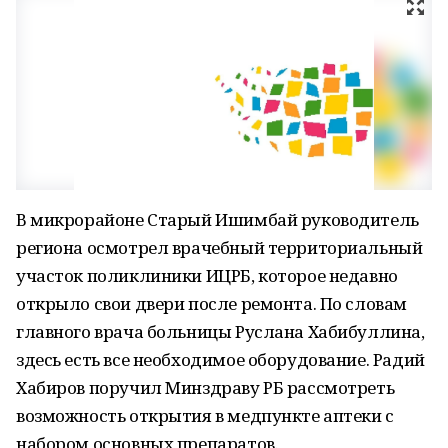
В микрорайоне Старый Ишимбай руководитель
региона осмотрел врачебный территориальный
участок поликлиники ИЦРБ, которое недавно
открыло свои двери после ремонта. По словам
главного врача больницы Руслана Хабибуллина,
здесь есть все необходимое оборудование. Радий
Хабиров поручил Минздраву РБ рассмотреть
возможность открытия в медпункте аптеки с
набором основных препаратов.