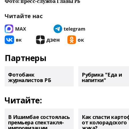
Фото: пресс-служба Главы РБ
Читайте нас
Партнеры
Фотобанк
Рубрика "Еда и
журналистов РБ
напитки"
Читайте:
В Ишимбае состоялась
Как спасти карто
премьера спектакля-
от колорадского
импровизации
жука?