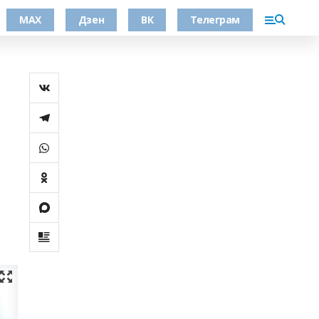
МАХ
Дзен
ВК
Телеграм