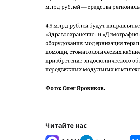
млрд рублей — средства региональ
4,6 млрд рублей будут направлять
«Здравоохранение» и «Демография»
оборудование: модернизация терап
помощи, стоматологических кабине
приобретение эндоскопического обо
передвижных модульных комплекс
Фото: Олег Яровиков.
Читайте нас