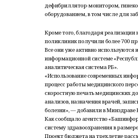
дефибриллятор-монитором, гинеко
оборудованием, в том числе для заб
Кроме того, благодаря реализации 
поликлиник получили более 700 пр
Все они уже активно используются 
информационной системе «Республ
аналитическая система РБ».
«Использование современных инфо
процесс работы медицинского персо
скоростную печать медицинских до
анализов, назначения врачей, запи
болезни», — добавили в Минздраве
Как сообщало агентство «Башинфо
систему здравоохранения в размере
Проект бюджета на трехлетие рассм