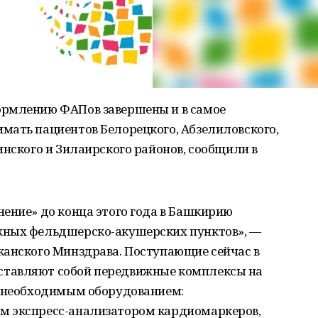
ормлению ФАПов завершены и в самое
мать пациентов Белорецкого, Абзелиловского,
инского и Зилаирского районов, сообщили в
ение» до конца этого года в Башкирию
жных фельдшерско-акушерских пунктов», —
канского Минздрава. Поступающие сейчас в
тавляют собой передвижные комплексы на
ы необходимым оборудованием:
м экспресс-анализатором кардиомаркеров,