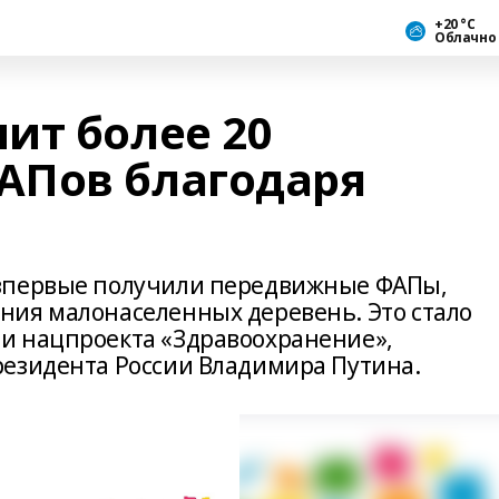
+20 °С
Облачно
ит более 20
АПов благодаря
впервые получили передвижные ФАПы,
ния малонаселенных деревень. Это стало
и нацпроекта «Здравоохранение»,
резидента России Владимира Путина.