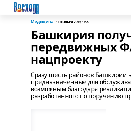
Медицина
12 НОЯБРЯ 2019, 11:25
Башкирия получ
передвижных Ф
нацпроекту
Сразу шесть районов Башкирии 
предназначенные для обслужива
возможным благодаря реализаци
разработанного по поручению п