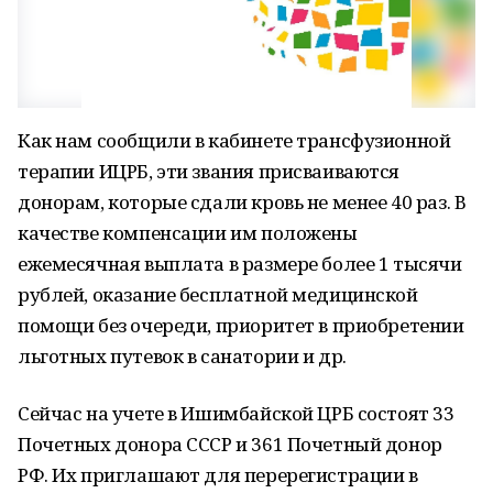
Как нам сообщили в кабинете трансфузионной
терапии ИЦРБ, эти звания присваиваются
донорам, которые сдали кровь не менее 40 раз. В
качестве компенсации им положены
ежемесячная выплата в размере более 1 тысячи
рублей, оказание бесплатной медицинской
помощи без очереди, приоритет в приобретении
льготных путевок в санатории и др.
Сейчас на учете в Ишимбайской ЦРБ состоят 33
Почетных донора СССР и 361 Почетный донор
РФ. Их приглашают для перерегистрации в