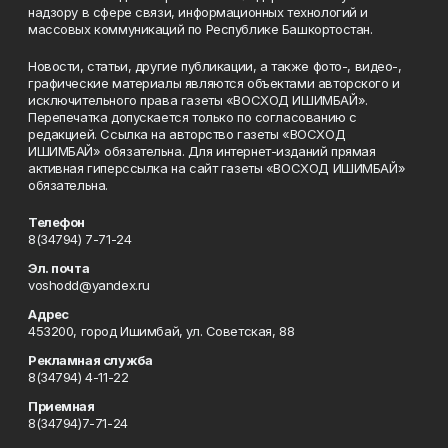
надзору в сфере связи, информационных технологий и
массовых коммуникаций по Республике Башкортостан.
Новости, статьи, другие публикации, а также фото-, видео-,
графические материалы являются объектами авторского и
исключительного права газеты «ВОСХОД ИШИМБАЙ».
Перепечатка допускается только по согласованию с
редакцией. Ссылка на авторство газеты «ВОСХОД
ИШИМБАЙ» обязательна. Для интернет-изданий прямая
активная гиперссылка на сайт газеты «ВОСХОД ИШИМБАЙ»
обязательна.
Телефон
8(34794) 7-71-24
Эл. почта
voshodd@yandex.ru
Адрес
453200, город Ишимбай, ул. Советская, 88
Рекламная служба
8(34794) 4-11-22
Приемная
8(34794)7-71-24