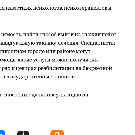
я известных психологов, психотерапевтов и
исимость, найти способ выйти из сложившейся
ндивидуальную тактику лечения. Специалисты
конкретном городе или районе могут
мощь, какие услуги можно получить в
трах и центрах реабилитации на бюджетной
т негосударственные клиники.
, способные дать консультацию на