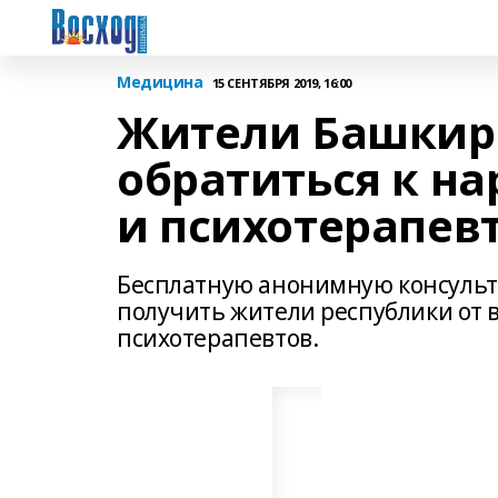
Медицина
15 СЕНТЯБРЯ 2019, 16:00
Жители Башкири
обратиться к на
и психотерапев
Бесплатную анонимную консульта
получить жители республики от в
психотерапевтов.