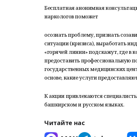
Бесплатная анонимная консультаци
наркологов поможет
осознать проблему, признать созав
ситуации (кризиса), выработать и
«горячей линии» подскажут, где в 
предоставить профессиональную по
государственных медицинских цен
основе, какие услуги предоставляю
К акции привлекаются специалисты
башкирском и русском языках.
Читайте нас