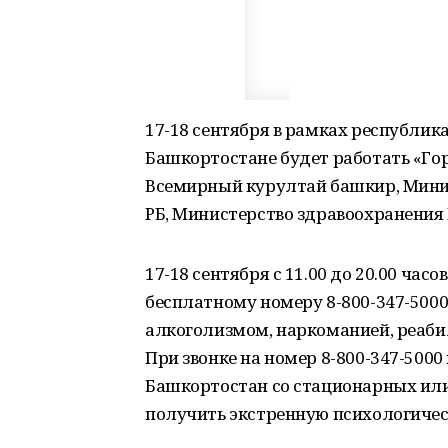
17-18 сентября в рамках республикан
Башкортостане будет работать «Го
Всемирный курултай башкир, Минис
РБ, Министерство здравоохранения 
17-18 сентября с 11.00 до 20.00 час
бесплатному номеру 8-800-347-5000
алкоголизмом, наркоманией, реаби
При звонке на номер 8-800-347-500
Башкортостан со стационарных ил
получить экстренную психологиче