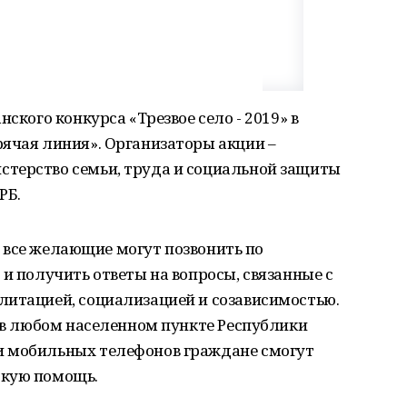
ского конкурса «Трезвое село - 2019» в
рячая линия». Организаторы акции –
терство семьи, труда и социальной защиты
РБ.
ов все желающие могут позвонить по
 и получить ответы на вопросы, связанные с
литацией, социализацией и созависимостью.
0 в любом населенном пункте Республики
и мобильных телефонов граждане смогут
скую помощь.