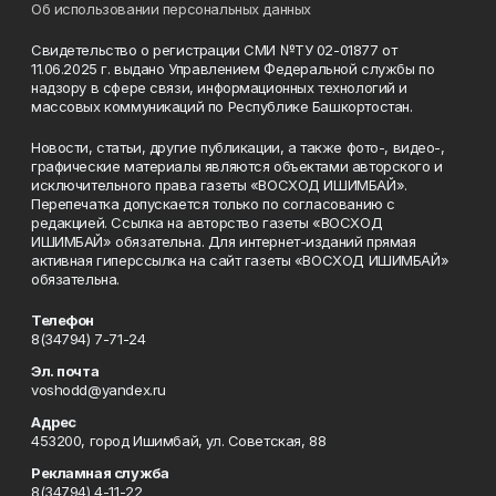
Об использовании персональных данных
Свидетельство о регистрации СМИ №ТУ 02-01877 от
11.06.2025 г. выдано Управлением Федеральной службы по
надзору в сфере связи, информационных технологий и
массовых коммуникаций по Республике Башкортостан.
Новости, статьи, другие публикации, а также фото-, видео-,
графические материалы являются объектами авторского и
исключительного права газеты «ВОСХОД ИШИМБАЙ».
Перепечатка допускается только по согласованию с
редакцией. Ссылка на авторство газеты «ВОСХОД
ИШИМБАЙ» обязательна. Для интернет-изданий прямая
активная гиперссылка на сайт газеты «ВОСХОД ИШИМБАЙ»
обязательна.
Телефон
8(34794) 7-71-24
Эл. почта
voshodd@yandex.ru
Адрес
453200, город Ишимбай, ул. Советская, 88
Рекламная служба
8(34794) 4-11-22