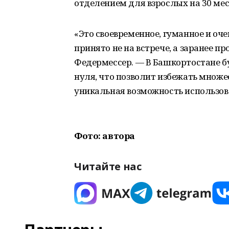
отделением для взрослых на 30 мес
«Это своевременное, гуманное и оче
принято не на встрече, а заранее 
Федермессер. — В Башкортостане бу
нуля, что позволит избежать множе
уникальная возможность использова
Фото: автора
Читайте нас