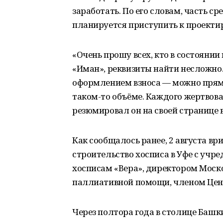
заработать. По его словам, часть ср
планируется приступить к проекти
«Очень прошу всех, кто в состояни
«Иман», реквизиты найти несложно.
оформлением взноса — можно прямо з
таком-то объёме. Каждого жертвова
резюмировал он на своей странице в
Как сообщалось ранее, 2 августа в
строительство хосписа в Уфе с уч
хосписам «Вера», директором Моск
паллиативной помощи, членом Цен
Через полтора года в столице Башк