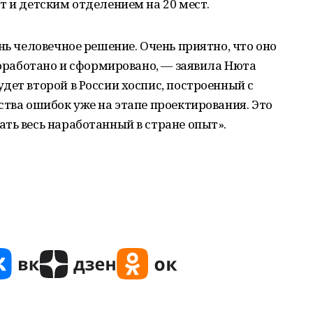
т и детским отделением на 20 мест.
нь человечное решение. Очень приятно, что оно
проработано и сформировано, — заявила Нюта
дет второй в России хоспис, построенный с
ства ошибок уже на этапе проектирования. Это
ть весь наработанный в стране опыт».