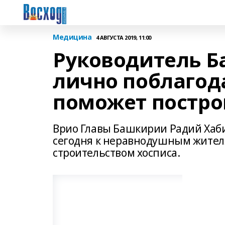
Медицина
4 АВГУСТА 2019, 11:00
Руководитель 
лично поблагод
поможет постро
Врио Главы Башкирии Радий Хаби
сегодня к неравнодушным жителя
строительством хосписа.