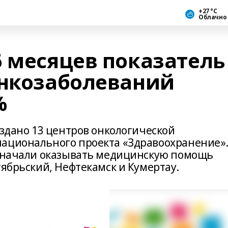
+27 °С
Облачно
6 месяцев показатель
онкозаболеваний
%
оздано 13 центров онкологической
национального проекта «Здравоохранение»
и начали оказывать медицинскую помощь
тябрьский, Нефтекамск и Кумертау.