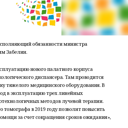
 исполняющий обязанности министра
им Забелин.
эксплуатацию нового палатного корпуса
кологического диспансера. Там проводится
ку тяжелого медицинского оборудования. В
вод в эксплуатацию трех линейных
отехнологичных методов лучевой терапии.
 томографа в 2019 году позволит повысить
омощи за счет сокращения сроков ожидания»,