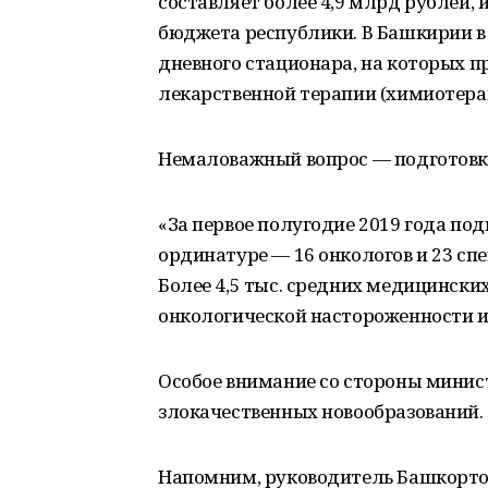
составляет более 4,9 млрд рублей, 
бюджета республики. В Башкирии в э
дневного стационара, на которых 
лекарственной терапии (химиотера
Немаловажный вопрос — подготовк
«За первое полугодие 2019 года под
ординатуре — 16 онкологов и 23 с
Более 4,5 тыс. средних медицинск
онкологической настороженности и
Особое внимание со стороны минис
злокачественных новообразований.
Напомним, руководитель Башкортос