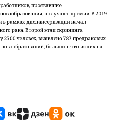
 работников, проявившие
новообразования, получают премии. В 2019
и в рамках диспансеризации начал
ого рака. Второй этап скрининга
 у 2500 человек, выявлено 787 предраковых
 новообразований, большинство из них на