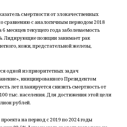
казатель смертности от злокачественных
 по сравнению с аналогичным периодом 2018
за 6 месяцев текущего года заболеваемость
%. Лидирующие позиции занимает рак
егкого, кожи, предстательной железы,
тся одной из приоритетных задач
анение», инициированного Президентом
сть лет планируется снизить смертность от
 100 тыс. населения. Для достижения этой цели
лион рублей.
роекта на период с 2019 по 2024 годы