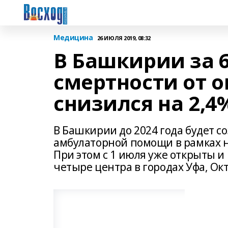
Медицина
26 ИЮЛЯ 2019, 08:32
В Башкирии за 
смертности от 
снизился на 2,4
В Башкирии до 2024 года будет с
амбулаторной помощи в рамках 
При этом с 1 июля уже открыты 
четыре центра в городах Уфа, Ок