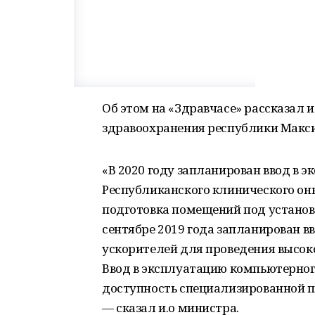
Об этом на «Здравчасе» рассказал
здравоохранения республики Макс
«В 2020 году запланирован ввод в 
Республиканского клинического он
подготовка помещений под установ
сентябре 2019 года запланирован в
ускорителей для проведения высок
Ввод в эксплуатацию компьютерного
доступность специализированной п
— сказал и.о министра.