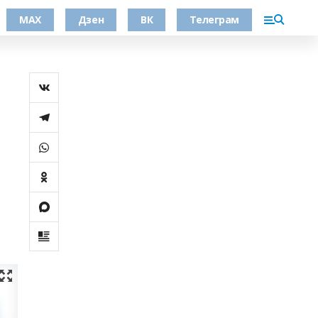
МАХ
Дзен
ВК
Телеграм
.