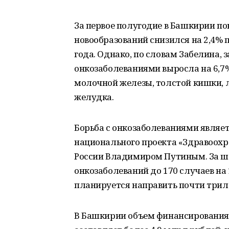
За первое полугодие в Башкирии по
новообразований снизился на 2,4%
года. Однако, по словам Забелина, 
онкозаболеваниями выросла на 6,7
молочной железы, толстой кишки, л
желудка.
Борьба с онкозаболеваниями являе
национального проекта «Здравоохр
России Владимиром Путиным. За ше
онкозаболеваний до 170 случаев на
планируется направить почти трил
В Башкирии объем финансирования п