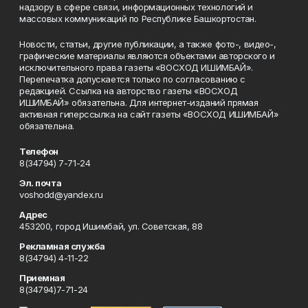
надзору в сфере связи, информационных технологий и
массовых коммуникаций по Республике Башкортостан.
Новости, статьи, другие публикации, а также фото-, видео-,
графические материалы являются объектами авторского и
исключительного права газеты «ВОСХОД ИШИМБАЙ».
Перепечатка допускается только по согласованию с
редакцией. Ссылка на авторство газеты «ВОСХОД
ИШИМБАЙ» обязательна. Для интернет-изданий прямая
активная гиперссылка на сайт газеты «ВОСХОД ИШИМБАЙ»
обязательна.
Телефон
8(34794) 7-71-24
Эл. почта
voshodd@yandex.ru
Адрес
453200, город Ишимбай, ул. Советская, 88
Рекламная служба
8(34794) 4-11-22
Приемная
8(34794)7-71-24