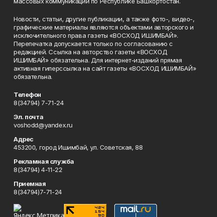
массовых коммуникаций по Республике Башкортостан.
Новости, статьи, другие публикации, а также фото-, видео-,
графические материалы являются объектами авторского и
исключительного права газеты «ВОСХОД ИШИМБАЙ».
Перепечатка допускается только по согласованию с
редакцией. Ссылка на авторство газеты «ВОСХОД
ИШИМБАЙ» обязательна. Для интернет-изданий прямая
активная гиперссылка на сайт газеты «ВОСХОД ИШИМБАЙ»
обязательна.
Телефон
8(34794) 7-71-24
Эл. почта
voshodd@yandex.ru
Адрес
453200, город Ишимбай, ул. Советская, 88
Рекламная служба
8(34794) 4-11-22
Приемная
8(34794)7-71-24