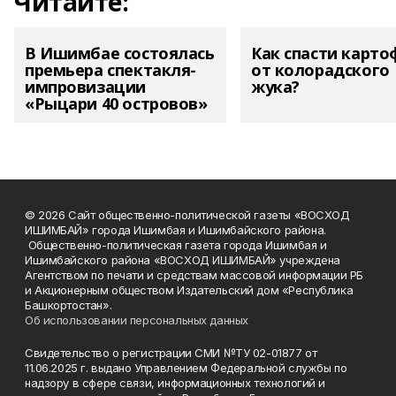
Читайте:
В Ишимбае состоялась
Как спасти карто
премьера спектакля-
от колорадского
импровизации
жука?
«Рыцари 40 островов»
© 2026 Сайт общественно-политической газеты «ВОСХОД
ИШИМБАЙ» города Ишимбая и Ишимбайского района.
Общественно-политическая газета города Ишимбая и
Ишимбайского района «ВОСХОД ИШИМБАЙ» учреждена
Агентством по печати и средствам массовой информации РБ
и Акционерным обществом Издательский дом «Республика
Башкортостан».
Об использовании персональных данных
Свидетельство о регистрации СМИ №ТУ 02-01877 от
11.06.2025 г. выдано Управлением Федеральной службы по
надзору в сфере связи, информационных технологий и