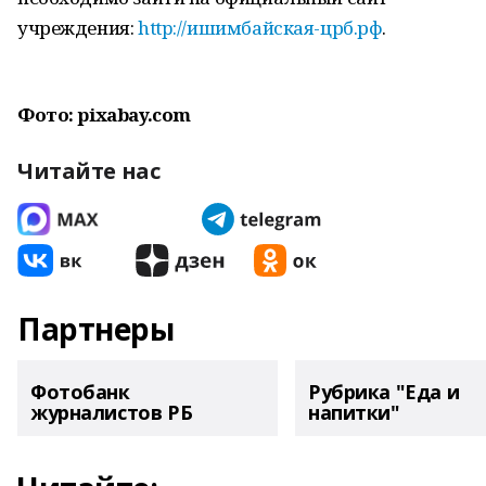
учреждения:
http://ишимбайская-црб.рф
.
Фото: pixabay.com
Читайте нас
Партнеры
Фотобанк
Рубрика "Еда и
журналистов РБ
напитки"