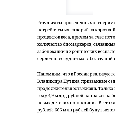
Результаты проведенных экспериме
потребляемых калорий за короткий
процентов веса, причем за счет пот
количество биомаркеров, связанны
заболеваний и хронических воспале
сердечно-сосудистых заболеваний 
Напомним, что в России реализуют
Владимира Путина, призванные озд
продолжительность жизни. Только в
году 4,9 млрд рублей направят на б
новых детских поликлиник. Всего за
рублей. 666 млн рублей будут исп