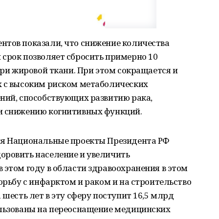
нтов показали, что снижение количества
 срок позволяет сбросить примерно 10
ери жировой ткани. При этом сокращается и
х с высоким риском метаболических
ний, способствующих развитию рака,
и снижению когнитивных функций.
ся Национальные проекты Президента РФ
оровить население и увеличить
 этом году в области здравоохранения в этом
орьбу с инфарктом и раком и на строительство
 шесть лет в эту сферу поступит 16,5 млрд
ользованы на переоснащение медицинских