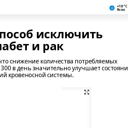
+18 °С
Ясно
пособ исключить
иабет и рак
что снижение количества потребляемых
300 в день значительно улучшает состояни
ний кровеносной системы.