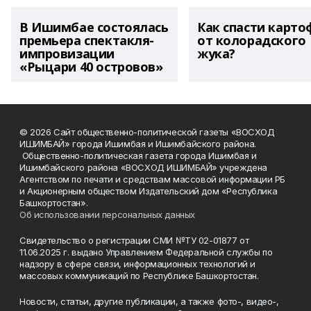
В Ишимбае состоялась
Как спасти карто
премьера спектакля-
от колорадского
импровизации
жука?
«Рыцари 40 островов»
© 2026 Сайт общественно-политической газеты «ВОСХОД
ИШИМБАЙ» города Ишимбая и Ишимбайского района.
Общественно-политическая газета города Ишимбая и
Ишимбайского района «ВОСХОД ИШИМБАЙ» учреждена
Агентством по печати и средствам массовой информации РБ
и Акционерным обществом Издательский дом «Республика
Башкортостан».
Об использовании персональных данных
Свидетельство о регистрации СМИ №ТУ 02-01877 от
11.06.2025 г. выдано Управлением Федеральной службы по
надзору в сфере связи, информационных технологий и
массовых коммуникаций по Республике Башкортостан.
Новости, статьи, другие публикации, а также фото-, видео-,