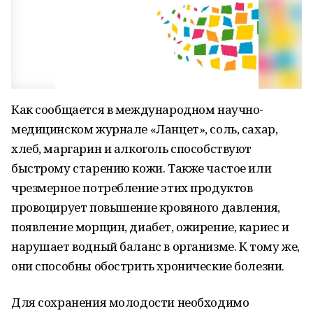
Как сообщается в международном научно-
медицинском журнале «Ланцет», соль, сахар,
хлеб, маргарин и алкоголь способствуют
быстрому старению кожи. Также частое или
чрезмерное потребление этих продуктов
провоцирует повышение кровяного давления,
появление морщин, диабет, ожирение, кариес и
нарушает водный баланс в организме. К тому же,
они способны обострить хронические болезни.
Для сохранения молодости необходимо