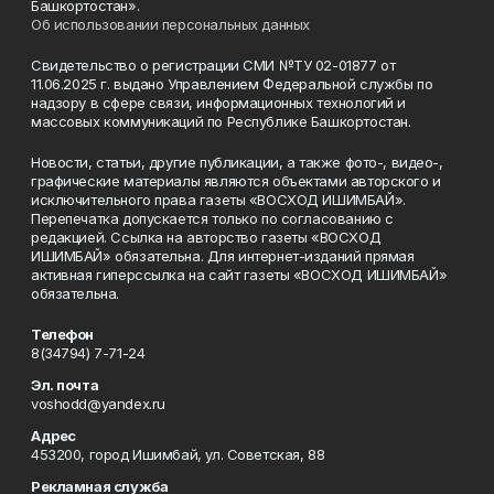
Башкортостан».
Об использовании персональных данных
Свидетельство о регистрации СМИ №ТУ 02-01877 от
11.06.2025 г. выдано Управлением Федеральной службы по
надзору в сфере связи, информационных технологий и
массовых коммуникаций по Республике Башкортостан.
Новости, статьи, другие публикации, а также фото-, видео-,
графические материалы являются объектами авторского и
исключительного права газеты «ВОСХОД ИШИМБАЙ».
Перепечатка допускается только по согласованию с
редакцией. Ссылка на авторство газеты «ВОСХОД
ИШИМБАЙ» обязательна. Для интернет-изданий прямая
активная гиперссылка на сайт газеты «ВОСХОД ИШИМБАЙ»
обязательна.
Телефон
8(34794) 7-71-24
Эл. почта
voshodd@yandex.ru
Адрес
453200, город Ишимбай, ул. Советская, 88
Рекламная служба