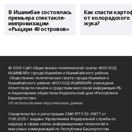
В Ишимбае состоялась
Как спасти карто
премьера спектакля-
от колорадского
импровизации
жука?
«Рыцари 40 островов»
© 2026 Сайт общественно-политической газеты «ВОСХОД
ИШИМБАЙ» города Ишимбая и Ишимбайского района.
Общественно-политическая газета города Ишимбая и
Ишимбайского района «ВОСХОД ИШИМБАЙ» учреждена
Агентством по печати и средствам массовой информации РБ
и Акционерным обществом Издательский дом «Республика
Башкортостан».
Об использовании персональных данных
Свидетельство о регистрации СМИ №ТУ 02-01877 от
11.06.2025 г. выдано Управлением Федеральной службы по
надзору в сфере связи, информационных технологий и
массовых коммуникаций по Республике Башкортостан.