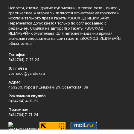
Новости, статьи, другие публикации, а также фото-, видео-,
графические материалы являются объектами авторского и
исключительного права газеты «ВОСХОД ИШИМБАЙ».
Перепечатка допускается только по согласованию с
редакцией. Ссылка на авторство газеты «ВОСХОД
ИШИМБАЙ» обязательна. Для интернет-изданий прямая
активная гиперссылка на сайт газеты «ВОСХОД ИШИМБАЙ»
обязательна.
Телефон
8(34794) 7-71-24
Эл. почта
voshodd@yandex.ru
Адрес
453200, город Ишимбай, ул. Советская, 88
Рекламная служба
8(34794) 4-11-22
Приемная
8(34794)7-71-24