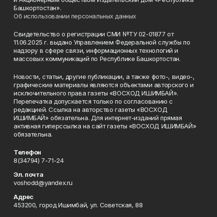
Башкортостан».
Об использовании персональных данных
Свидетельство о регистрации СМИ №ТУ 02-01877 от
11.06.2025 г. выдано Управлением Федеральной службы по
надзору в сфере связи, информационных технологий и
массовых коммуникаций по Республике Башкортостан.
Новости, статьи, другие публикации, а также фото-, видео-,
графические материалы являются объектами авторского и
исключительного права газеты «ВОСХОД ИШИМБАЙ».
Перепечатка допускается только по согласованию с
редакцией. Ссылка на авторство газеты «ВОСХОД
ИШИМБАЙ» обязательна. Для интернет-изданий прямая
активная гиперссылка на сайт газеты «ВОСХОД ИШИМБАЙ»
обязательна.
Телефон
8(34794) 7-71-24
Эл. почта
voshodd@yandex.ru
Адрес
453200, город Ишимбай, ул. Советская, 88