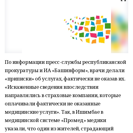
По информации пресс-службы республиканской
прокуратуры и ИА «Башинформ», врачи делали
«приписки» об услугах, фактически не оказав их.
«Искаженные сведения впоследствии
направлялись в страховые компании, которые
оплачивали фактически не оказанные
медицинские услуги». Так, в Ишимбае в
медицинской системе «Промед» медики
указали, что один из жителей, страдающий