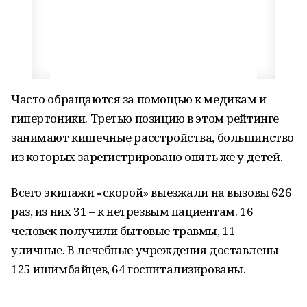
Часто обращаются за помощью к медикам и
гипертоники. Третью позицию в этом рейтинге
занимают кишечные расстройства, большинство
из которых зарегистрировано опять же у детей.
Всего экипажи «скорой» выезжали на вызовы 626
раз, из них 31 – к нетрезвым пациентам. 16
человек получили бытовые травмы, 11 –
уличные. В лечебные учреждения доставлены
125 ишимбайцев, 64 госпитализированы.