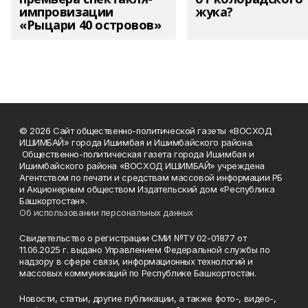
импровизации
жука?
«Рыцари 40 островов»
© 2026 Сайт общественно-политической газеты «ВОСХОД
ИШИМБАЙ» города Ишимбая и Ишимбайского района.
Общественно-политическая газета города Ишимбая и
Ишимбайского района «ВОСХОД ИШИМБАЙ» учреждена
Агентством по печати и средствам массовой информации РБ
и Акционерным обществом Издательский дом «Республика
Башкортостан».
Об использовании персональных данных
Свидетельство о регистрации СМИ №ТУ 02-01877 от
11.06.2025 г. выдано Управлением Федеральной службы по
надзору в сфере связи, информационных технологий и
массовых коммуникаций по Республике Башкортостан.
Новости, статьи, другие публикации, а также фото-, видео-,