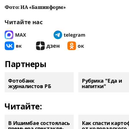
Фото: ИА «Башинформ»
Читайте нас
Партнеры
Фотобанк
Рубрика "Еда и
журналистов РБ
напитки"
Читайте:
В Ишимбае состоялась
Как спасти карто
премьера спектакля-
от колорадского