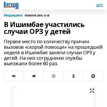
Медицина
10 ИЮНЯ 2019, 11:41
В Ишимбае участились
случаи ОРЗ у детей
Первое место по количеству причин
вызовов «скорой помощи» на прошедшей
неделе в Ишимбае заняли случаи ОРЗ у
детей. На них сотрудники службы
выезжали более 80 раз.