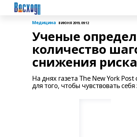
Медицина
8 ИЮНЯ 2019, 09:12
Ученые опреде
количество шаго
снижения риска
На днях газета The New York Post
для того, чтобы чувствовать себя