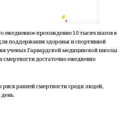
то ежедневное прохождение 10 тысяч шагов в
 для поддержания здоровья и спортивной
ия ученых Гарвардской медицинской школы
ка смертности достаточно ежедневно
к риск ранней смертности среди людей,
 день.