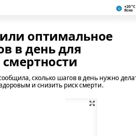
+20 °С
Ясно
лили оптимальное
в в день для
 смертности
 сообщила, сколько шагов в день нужно дела
 здоровым и снизить риск смерти.