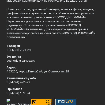
массовых коммуникаций по Республике Башкортостан.
Новости, статьи, другие публикации, а также фото-, видео-,
графические материалы являются объектами авторского и
исключительного права газеты «ВОСХОД ИШИМБАЙ».
Перепечатка допускается только по согласованию с
редакцией. Ссылка на авторство газеты «ВОСХОД
ИШИМБАЙ» обязательна. Для интернет-изданий прямая
активная гиперссылка на сайт газеты «ВОСХОД ИШИМБАЙ»
обязательна.
Телефон
8(34794) 7-71-24
Эл. почта
voshodd@yandex.ru
Адрес
453200, город Ишимбай, ул. Советская, 88
Рекламная служба
8(34794) 4-11-22
Приемная
8(34794)7-71-24