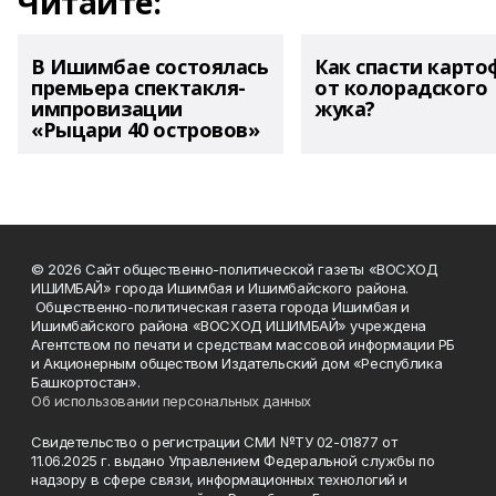
Читайте:
В Ишимбае состоялась
Как спасти карто
премьера спектакля-
от колорадского
импровизации
жука?
«Рыцари 40 островов»
© 2026 Сайт общественно-политической газеты «ВОСХОД
ИШИМБАЙ» города Ишимбая и Ишимбайского района.
Общественно-политическая газета города Ишимбая и
Ишимбайского района «ВОСХОД ИШИМБАЙ» учреждена
Агентством по печати и средствам массовой информации РБ
и Акционерным обществом Издательский дом «Республика
Башкортостан».
Об использовании персональных данных
Свидетельство о регистрации СМИ №ТУ 02-01877 от
11.06.2025 г. выдано Управлением Федеральной службы по
надзору в сфере связи, информационных технологий и