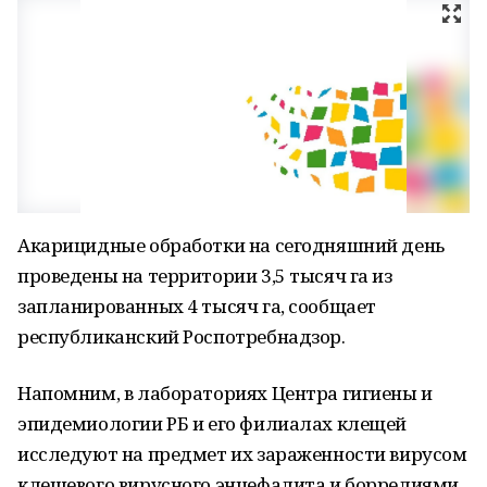
Акарицидные обработки на сегодняшний день
проведены на территории 3,5 тысяч га из
запланированных 4 тысяч га, сообщает
республиканский Роспотребнадзор.
Напомним, в лабораториях Центра гигиены и
эпидемиологии РБ и его филиалах клещей
исследуют на предмет их зараженности вирусом
клещевого вирусного энцефалита и боррелиями