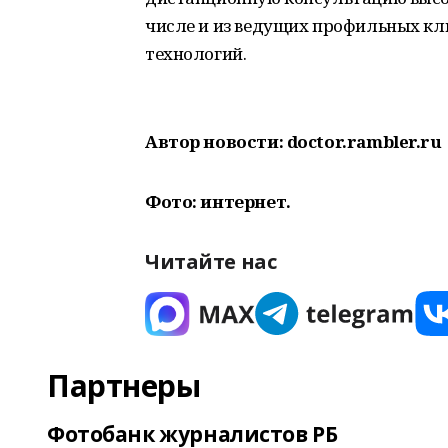
числе и из ведущих профильных к
технологий.
Автор новости: doctor.rambler.ru
Фото: интернет.
Читайте нас
Партнеры
Фотобанк журналистов РБ