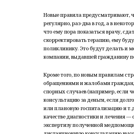
Новые правила предусматривают, ч
регулярно, раз-два в год, а в некот
что ему пора показаться врачу, сд
скорректировать терапию, ему буду
поликлинику. Это будут делать и м
компании, выдавшей гражданину п
Кроме того, по новым правилам стр
обращениями и жалобами граждан, 
спорных случаев (например, если 
консультацию за деньги, если долг
или плановую госпитализацию и т.д
качестве диагностики и лечения —
экспертизу полученной медпомощи.
дистанционную консультацию высо