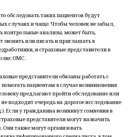
то обследовать таких пациентов будут
орых случаях и чаще. Чтобы человек не забыл,
ать контрольные анализы, может быть,
т звонить или писать и приглашать в
едработники, и страховые представители в
олис ОМС.
аховые представители обязаны работать с
помогать пациентам в случае возникновения
человеку предлагают пройти обследование или
о не подходит очередь на дорогое исследование
.). Если у гражданина возникнут сомнения в
 страховые представители могут назначить
 Они также могут организовать
коквалифицированного специалиста, в том