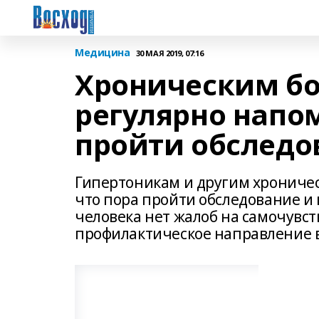
Медицина
30 МАЯ 2019, 07:16
Хроническим б
регулярно напом
пройти обследо
Гипертоникам и другим хрониче
что пора пройти обследование и 
человека нет жалоб на самочувст
профилактическое направление в