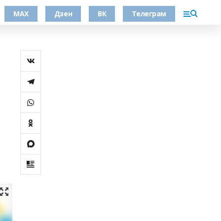
МАХ
Дзен
ВК
Телеграм
,