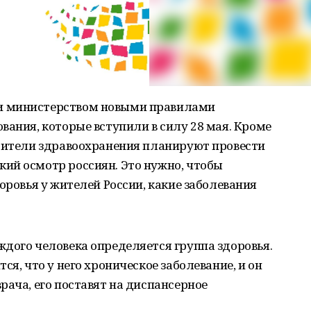
и министерством новыми правилами
вания, которые вступили в силу 28 мая. Кроме
одители здравоохранения планируют провести
ий осмотр россиян. Это нужно, чтобы
оровья у жителей России, какие заболевания
дого человека определяется группа здоровья.
ся, что у него хроническое заболевание, и он
рача, его поставят на диспансерное