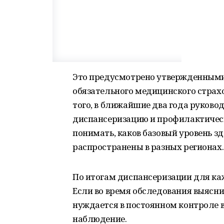
Это предусмотрено утвержденным
обязательного медицинского страхо
того, в ближайшие два года руков
диспансеризацию и профилактическ
понимать, каков базовый уровень зд
распространены в разных регионах.
По итогам диспансеризации для каж
Если во время обследования выяснит
нуждается в постоянном контроле в
наблюдение.