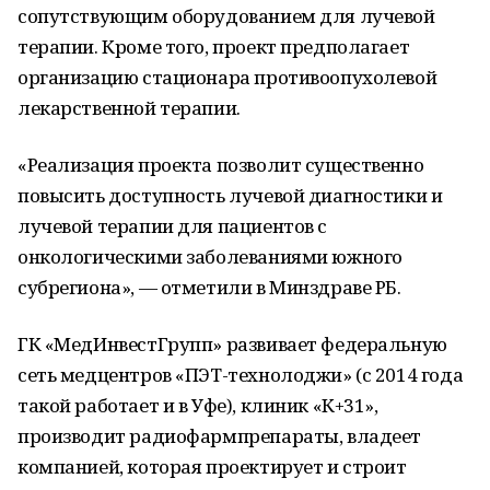
сопутствующим оборудованием для лучевой
терапии. Кроме того, проект предполагает
организацию стационара противоопухолевой
лекарственной терапии.
«Реализация проекта позволит существенно
повысить доступность лучевой диагностики и
лучевой терапии для пациентов с
онкологическими заболеваниями южного
субрегиона», — отметили в Минздраве РБ.
ГК «МедИнвестГрупп» развивает федеральную
сеть медцентров «ПЭТ-технолоджи» (с 2014 года
такой работает и в Уфе), клиник «К+31»,
производит радиофармпрепараты, владеет
компанией, которая проектирует и строит