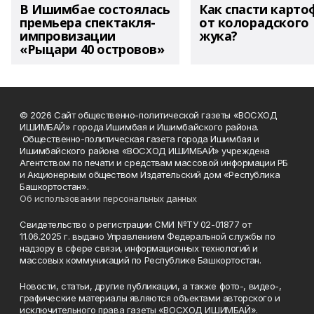
В Ишимбае состоялась
Как спасти карто
премьера спектакля-
от колорадского
импровизации
жука?
«Рыцари 40 островов»
© 2026 Сайт общественно-политической газеты «ВОСХОД
ИШИМБАЙ» города Ишимбая и Ишимбайского района.
Общественно-политическая газета города Ишимбая и
Ишимбайского района «ВОСХОД ИШИМБАЙ» учреждена
Агентством по печати и средствам массовой информации РБ
и Акционерным обществом Издательский дом «Республика
Башкортостан».
Об использовании персональных данных
Свидетельство о регистрации СМИ №ТУ 02-01877 от
11.06.2025 г. выдано Управлением Федеральной службы по
надзору в сфере связи, информационных технологий и
массовых коммуникаций по Республике Башкортостан.
Новости, статьи, другие публикации, а также фото-, видео-,
графические материалы являются объектами авторского и
исключительного права газеты «ВОСХОД ИШИМБАЙ».